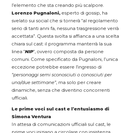
l’elemento che sta creando più scalpore.
Lorenzo Pugnaloni,
esperto di gossip, ha
svelato sui social che si tornerà “al regolamento
serio di tanti anni fa, nessuna trasgressione verrà
accettata”. Questa svolta si affianca a una scelta
chiara sul cast: il programma manterrà la sua
linea “
NIP
“, ovvero composta da persone
comuni. Come specificato da Pugnaloni, l’unica
eccezione potrebbe essere l’ingresso d
i
“personaggi semi sconosciuti o conosciuti per
una/due settimane”
, ma solo per creare
dinamiche, senza che diventino concorrenti
ufficiali.
Le prime voci sul cast e l’entusiasmo di
Simona Ventura
In attesa di comunicazioni ufficiali sul cast, le
prime voci iniziano a circolare con insistenza.