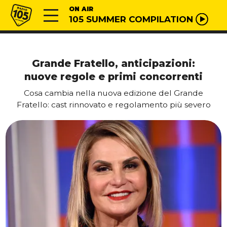
Vai al contenuto
Radio 105
ON AIR
105 SUMMER COMPILATION
Grande Fratello, anticipazioni:
nuove regole e primi concorrenti
Cosa cambia nella nuova edizione del Grande
Fratello: cast rinnovato e regolamento più severo