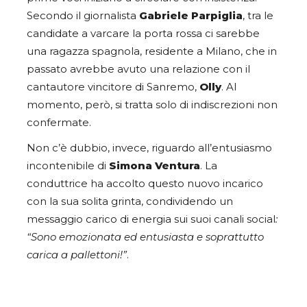
Secondo il giornalista
Gabriele Parpiglia
, tra le
candidate a varcare la porta rossa ci sarebbe
una ragazza spagnola, residente a Milano, che in
passato avrebbe avuto una relazione con il
cantautore vincitore di Sanremo,
Olly
. Al
momento, però, si tratta solo di indiscrezioni non
confermate.
Non c’è dubbio, invece, riguardo all’entusiasmo
incontenibile di
Simona Ventura
. La
conduttrice ha accolto questo nuovo incarico
con la sua solita grinta, condividendo un
messaggio carico di energia sui suoi canali social
:
“Sono emozionata ed entusiasta e soprattutto
carica a pallettoni!”
.