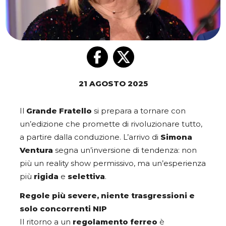
21 AGOSTO 2025
Il
Grande Fratello
si prepara a tornare con
un’edizione che promette di rivoluzionare tutto,
a partire dalla conduzione. L’arrivo di
Simona
Ventura
segna un’inversione di tendenza: non
più un reality show permissivo, ma un’esperienza
più
rigida
e
selettiva
.
Regole più severe, niente trasgressioni e
solo concorrenti NIP
Il ritorno a un
regolamento ferreo
è