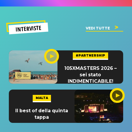
INTERVISTE
VEDI TUTTE
#PARTNERSHIP
105XMASTERS 2026 –
sei stato
INDIMENTICABILE!
MALTA
Il best of della quinta
tappa