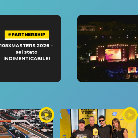
#PARTNERSHIP
105XMASTERS 2026 –
sei stato
INDIMENTICABILE!