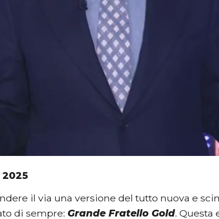
 2025
ndere il via una versione del tutto nuova e scint
ato di sempre:
Grande Fratello Gold
. Questa 