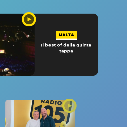
MALTA
Il best of della quinta
tappa