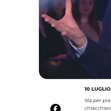
10 LUGLIO
Sta per pre
chiacchier