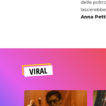
delle poltr
lascerebbe
Anna Petti
VIRAL