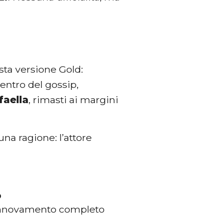
sta versione Gold:
entro del gossip,
faella
, rimasti ai margini
na ragione: l’attore
o
 rinnovamento completo