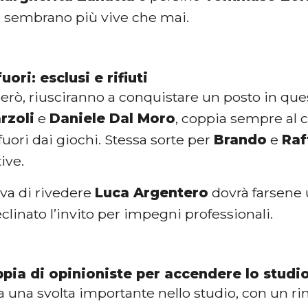
ve sembrano più vive che mai.
uori: esclusi e rifiuti
però, riusciranno a conquistare un posto in que
rzoli
e
Daniele Dal Moro
, coppia sempre al c
uori dai giochi. Stessa sorte per
Brando
e
Raf
tive.
ava di rivedere
Luca Argentero
dovrà farsene u
linato l’invito per impegni professionali.
pia di opinioniste per accendere lo studi
a una svolta importante nello studio, con un