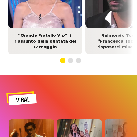
“Grande Fratello Vip”, il
Raimondo Toda
riassunto della puntata del
“Francesca Tocc
12 maggio
risposerei mille v
VIRAL