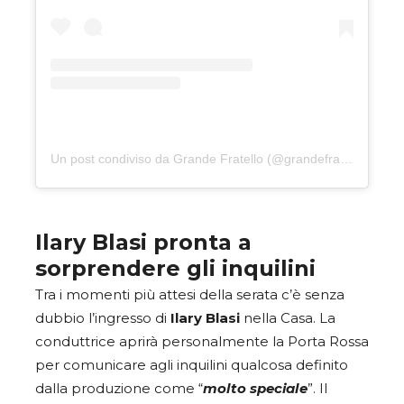
Un post condiviso da Grande Fratello (@grandefratellotv)
Ilary Blasi pronta a
sorprendere gli inquilini
Tra i momenti più attesi della serata c’è senza
dubbio l’ingresso di
Ilary Blasi
nella Casa. La
conduttrice aprirà personalmente la Porta Rossa
per comunicare agli inquilini qualcosa definito
dalla produzione come “
molto speciale
”. Il