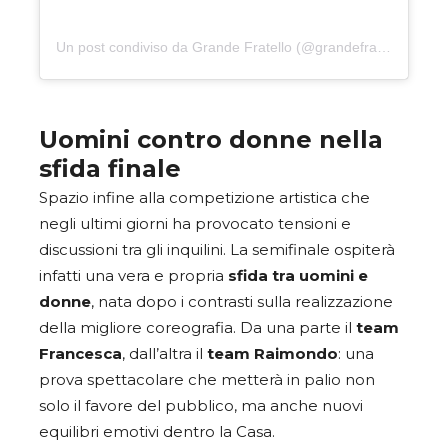
Un post condiviso da Grande Fratello (@grandefratellotv)
Uomini contro donne nella
sfida finale
Spazio infine alla competizione artistica che
negli ultimi giorni ha provocato tensioni e
discussioni tra gli inquilini. La semifinale ospiterà
infatti una vera e propria
sfida tra uomini e
donne
, nata dopo i contrasti sulla realizzazione
della migliore coreografia. Da una parte il
team
Francesca
, dall’altra il
team Raimondo
: una
prova spettacolare che metterà in palio non
solo il favore del pubblico, ma anche nuovi
equilibri emotivi dentro la Casa.