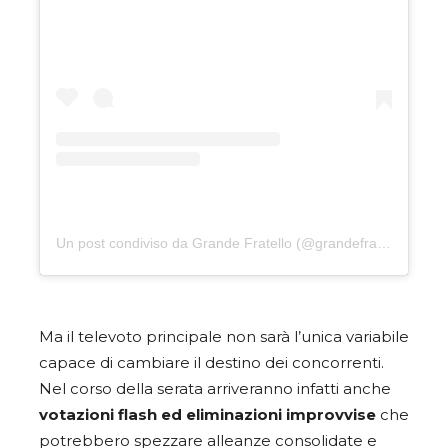
Un post condiviso da Grande Fratello (@grandefratellotv)
Ma il televoto principale non sarà l’unica variabile
capace di cambiare il destino dei concorrenti.
Nel corso della serata arriveranno infatti anche
votazioni flash ed eliminazioni improvvise
che
potrebbero spezzare alleanze consolidate e