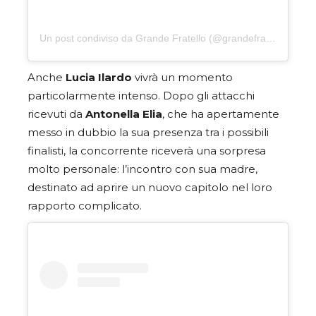
Un post condiviso da Grande Fratello (@grandefratellotv)
Anche
Lucia Ilardo
vivrà un momento
particolarmente intenso. Dopo gli attacchi
ricevuti da
Antonella Elia
, che ha apertamente
messo in dubbio la sua presenza tra i possibili
finalisti, la concorrente riceverà una sorpresa
molto personale: l’incontro con sua madre,
destinato ad aprire un nuovo capitolo nel loro
rapporto complicato.