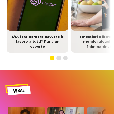
L’IA farà perdere davvero il
I mestieri più stra
lavoro a tutti? Parla un
mondo: alcuni 
esperto
inimmaginabil
VIRAL