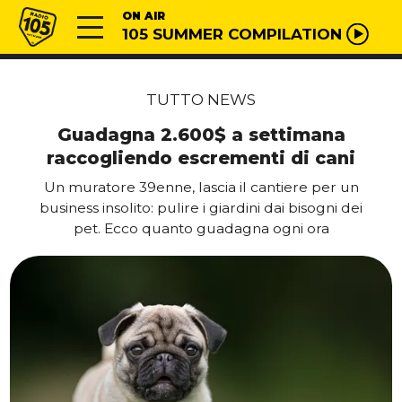
Vai al contenuto
Radio 105
ON AIR
105 SUMMER COMPILATION
TUTTO NEWS
Guadagna 2.600$ a settimana
raccogliendo escrementi di cani
Un muratore 39enne, lascia il cantiere per un
business insolito: pulire i giardini dai bisogni dei
pet. Ecco quanto guadagna ogni ora