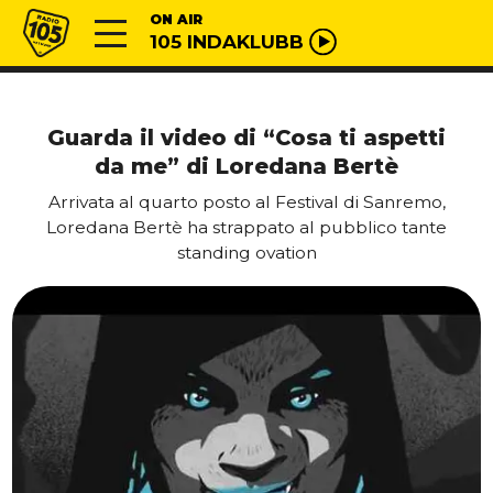
Vai al contenuto
Radio 105
ON AIR
105 INDAKLUBB
Guarda il video di “Cosa ti aspetti
da me” di Loredana Bertè
Arrivata al quarto posto al Festival di Sanremo,
Loredana Bertè ha strappato al pubblico tante
standing ovation