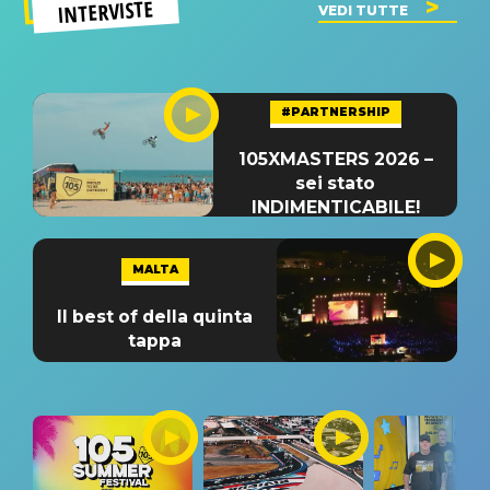
INTERVISTE
VEDI TUTTE
#PARTNERSHIP
105XMASTERS 2026 –
sei stato
INDIMENTICABILE!
MALTA
Il best of della quinta
tappa