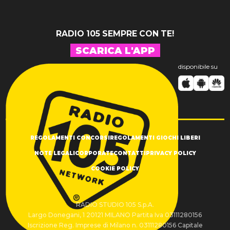
RADIO 105 SEMPRE CON TE!
SCARICA L'APP
disponibile su
REGOLAMENTI CONCORSI
REGOLAMENTI GIOCHI LIBERI
NOTE LEGALI
CORPORATE
CONTATTI
PRIVACY POLICY
COOKIE POLICY
RADIO STUDIO 105 S.p.A.
Largo Donegani, 1 20121 MILANO Partita Iva 03111280156
Iscrizione Reg. Imprese di Milano n. 03111280156 Capitale