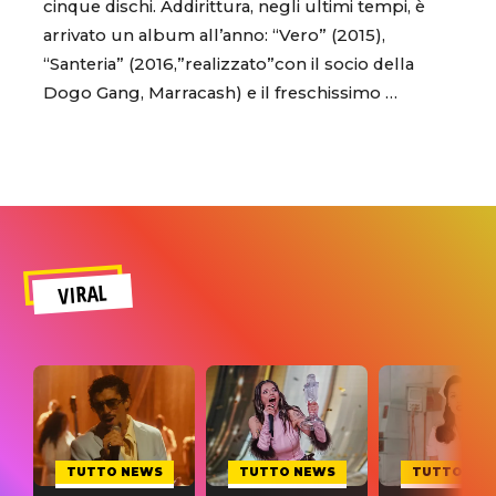
cinque dischi. Addirittura, negli ultimi tempi, è
arrivato un album all’anno: “Vero” (2015),
“Santeria” (2016,”realizzato”con il socio della
Dogo Gang, Marracash) e il freschissimo …
VIRAL
TUTTO NEWS
TUTTO NEWS
TUTTO NE