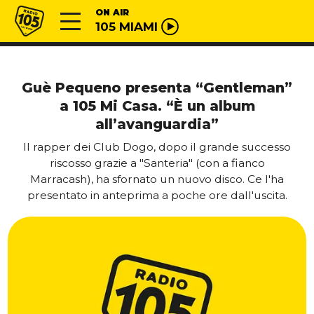
Vai al contenuto
Radio 105
ON AIR
105 MIAMI
Guè Pequeno presenta “Gentleman”
a 105 Mi Casa. “È un album
all’avanguardia”
Il rapper dei Club Dogo, dopo il grande successo
riscosso grazie a "Santeria" (con a fianco
Marracash), ha sfornato un nuovo disco. Ce l'ha
presentato in anteprima a poche ore dall'uscita.