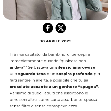
30 APRILE 2025
Ti è mai capitato, da bambino, di percepire
immediatamente quando “qualcosa non
andava”? Se bastava un
silenzio improvviso
,
uno
sguardo teso
o un
sospiro profondo
per
farti sentire in allerta, è possibile che tu sia
cresciuto accanto a un
genitore “spugna”
.
Parliamo di quegli adulti che assorbono le
emozioni altrui come carta assorbente, spesso
senza filtro e senza consapevolezza.