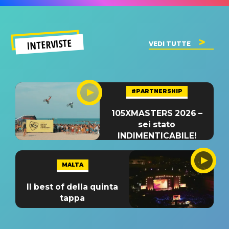
INTERVISTE
VEDI TUTTE
#PARTNERSHIP
105XMASTERS 2026 –
sei stato
INDIMENTICABILE!
MALTA
Il best of della quinta
tappa