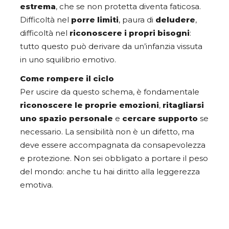
estrema
, che se non protetta diventa faticosa.
Difficoltà nel
porre limiti
, paura di
deludere
,
difficoltà nel
riconoscere i propri bisogni
:
tutto questo può derivare da un’infanzia vissuta
in uno squilibrio emotivo.
Come rompere il ciclo
Per uscire da questo schema, è fondamentale
riconoscere le proprie emozioni
,
ritagliarsi
uno spazio personale
e
cercare supporto
se
necessario. La sensibilità non è un difetto, ma
deve essere accompagnata da consapevolezza
e protezione. Non sei obbligato a portare il peso
del mondo: anche tu hai diritto alla leggerezza
emotiva.