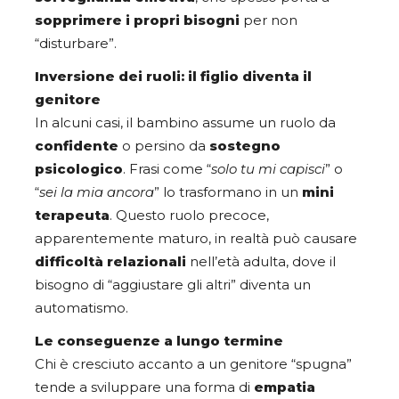
sopprimere i propri bisogni
per non
“disturbare”.
Inversione dei ruoli: il figlio diventa il
genitore
In alcuni casi, il bambino assume un ruolo da
confidente
o persino da
sostegno
psicologico
. Frasi come “
solo tu mi capisci
” o
“
sei la mia ancora
” lo trasformano in un
mini
terapeuta
. Questo ruolo precoce,
apparentemente maturo, in realtà può causare
difficoltà relazionali
nell’età adulta, dove il
bisogno di “aggiustare gli altri” diventa un
automatismo.
Le conseguenze a lungo termine
Chi è cresciuto accanto a un genitore “spugna”
tende a sviluppare una forma di
empatia