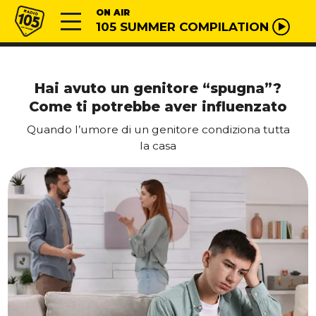
Vai al contenuto
Radio 105
ON AIR
105 SUMMER COMPILATION
Hai avuto un genitore “spugna”?
Come ti potrebbe aver influenzato
Quando l’umore di un genitore condiziona tutta
la casa