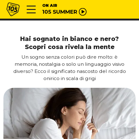
Vai al contenuto
Radio 105
ON AIR
105 SUMMER
Hai sognato in bianco e nero?
Scopri cosa rivela la mente
Un sogno senza colori può dire molto: è
memoria, nostalgia o solo un linguaggio visivo
diverso? Ecco il significato nascosto del ricordo
onirico in scala di grigi