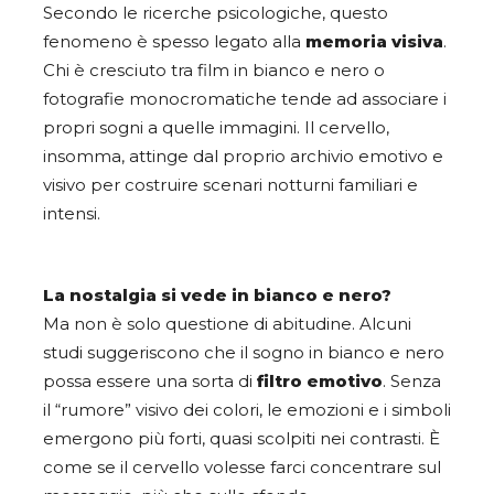
Secondo le ricerche psicologiche, questo
fenomeno è spesso legato alla
memoria visiva
.
Chi è cresciuto tra film in bianco e nero o
fotografie monocromatiche tende ad associare i
propri sogni a quelle immagini. Il cervello,
insomma, attinge dal proprio archivio emotivo e
visivo per costruire scenari notturni familiari e
intensi.
La nostalgia si vede in bianco e nero?
Ma non è solo questione di abitudine. Alcuni
studi suggeriscono che il sogno in bianco e nero
possa essere una sorta di
filtro emotivo
. Senza
il “rumore” visivo dei colori, le emozioni e i simboli
emergono più forti, quasi scolpiti nei contrasti. È
come se il cervello volesse farci concentrare sul