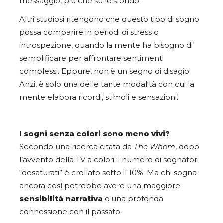
messaggio, più che sullo sfondo.
Altri studiosi ritengono che questo tipo di sogno
possa comparire in periodi di stress o
introspezione, quando la mente ha bisogno di
semplificare per affrontare sentimenti
complessi. Eppure, non è un segno di disagio.
Anzi, è solo una delle tante modalità con cui la
mente elabora ricordi, stimoli e sensazioni.
I sogni senza colori sono meno vivi?
Secondo una ricerca citata da
The Whom
, dopo
l’avvento della TV a colori il numero di sognatori
“desaturati” è crollato sotto il 10%. Ma chi sogna
ancora così potrebbe avere una maggiore
sensibilità narrativa
o una profonda
connessione con il passato.