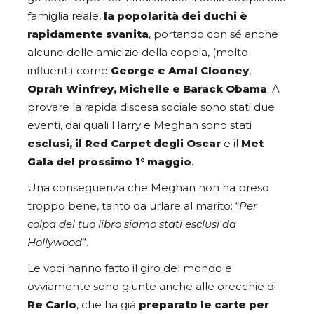
famiglia reale,
la popolarità dei duchi è
rapidamente svanita
, portando con sé anche
alcune delle amicizie della coppia, (molto
influenti) come
George e Amal Clooney
,
Oprah Winfrey, Michelle e Barack Obama
. A
provare la rapida discesa sociale sono stati due
eventi, dai quali Harry e Meghan sono stati
esclusi, il Red Carpet degli Oscar
e il
Met
Gala del prossimo 1° maggio
.
Una conseguenza che Meghan non ha preso
troppo bene, tanto da urlare al marito: “
Per
colpa del tuo libro siamo stati esclusi da
Hollywood
”.
Le voci hanno fatto il giro del mondo e
ovviamente sono giunte anche alle orecchie di
Re Carlo
, che ha già
preparato le carte per