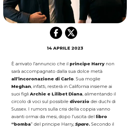
14 APRILE 2023
È arrivato l’annuncio che il
principe Harry
non
sarà accompagnato dalla sua dolce metà
all’incoronazione di Carlo
. Sua moglie
Meghan
, infatti, resterà in California insieme ai
suoi figli
Archie e Lilibet Diana
, alimentando il
circolo di voci sul possibile
divorzio
dei duchi di
Sussex. I rumors sulla crisi della coppia vanno
avanti ormai da mesi, dopo l’uscita del
libro
“bomba
” del principe Harry,
Spare
.
Secondo il