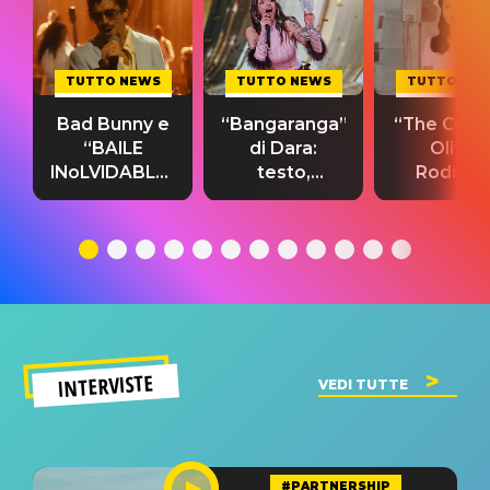
TUTTO NEWS
TUTTO NEWS
TUTTO NE
Bad Bunny e
“Bangaranga”
“The Cure”
“BAILE
di Dara:
Olivia
INoLVIDABLE”:
testo,
Rodrigo
testo,
traduzione e
testo,
traduzione e
significato
traduzion
significato
del singolo
significa
INTERVISTE
VEDI TUTTE
#PARTNERSHIP