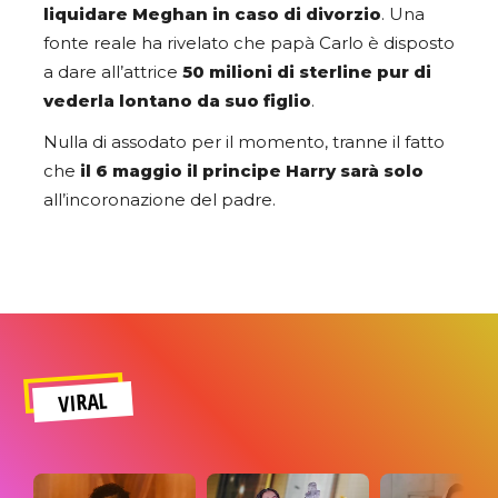
liquidare Meghan in caso di divorzio
. Una
fonte reale ha rivelato che papà Carlo è disposto
a dare all’attrice
50 milioni di sterline pur di
vederla lontano da suo figlio
.
Nulla di assodato per il momento, tranne il fatto
che
il 6 maggio il principe Harry sarà solo
all’incoronazione del padre.
VIRAL