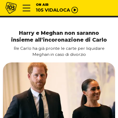
Vai al contenuto
Radio 105
ON AIR
105 VIDALOCA
Harry e Meghan non saranno
insieme all’incoronazione di Carlo
Re Carlo ha già pronte le carte per liquidare
Meghan in caso di divorzio