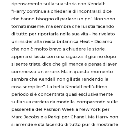
ripensamento sulla sua storia con Kendall:
“Harry continua a chiederle di incontrarsi, dice
che hanno bisogno di parlare un po’. Non sono
tornati insieme, ma sembra che lui stia facendo
di tutto per riportarla nella sua vita – ha rivelato
un insider alla rivista britannica Heat – Diciamo
che non è molto bravo a chiudere le storie,
appena si lascia con una ragazza, il giorno dopo
si sente triste, dice che gli manca e pensa di aver
commesso un errore. Ma in questo momento
sembra che Kendall non gli stia rendendo la
cosa semplice”. La bella Kendall nell’ultimo
periodo si è concentrata quasi esclusivamente
sulla sua carriera da modella, comparendo sulle
passerelle del Fashion Week a New York per
Marc Jacobs e a Parigi per Chanel. Ma Harry non
si arrende e sta facendo di tutto pur di mostrarle