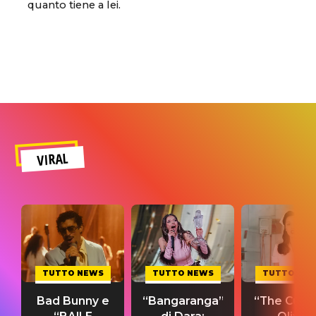
quanto tiene a lei.
VIRAL
TUTTO NEWS
TUTTO NEWS
TUTTO NE
Bad Bunny e
“Bangaranga”
“The Cure”