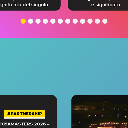
ignificato del singolo
e significato
#PARTNERSHIP
105XMASTERS 2026 –