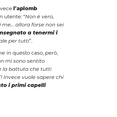
invece
l’aplomb
 utente: “
Non è vero,
i me… allora forse non sei
nsegnato a tenermi i
le per tutti
”.
che in questo caso, però,
on mi sono sentito
 la battuta che tutti
’! Invece vuole sapere chi
to i primi capelli