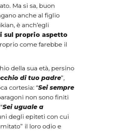
ato. Ma si sa, buon
ano anche al figlio
ikian, è anch’egli
i sul proprio aspetto
proprio come farebbe il
hio della sua età, persino
cchio di tuo padre
”,
ca cortesia: “
Sei sempre
 paragoni non sono finiti
“
Sei uguale a
uni degli epiteti con cui
itato” il loro odio e