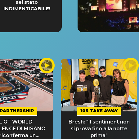
sei stato
INDIMENTICABILE!
PARTNERSHIP
105 TAKE AWAY
IL GT WORLD
Bresh: "Il sentiment non
LENGE DI MISANO
si prova fino alla notte
 riconferma un
prima"