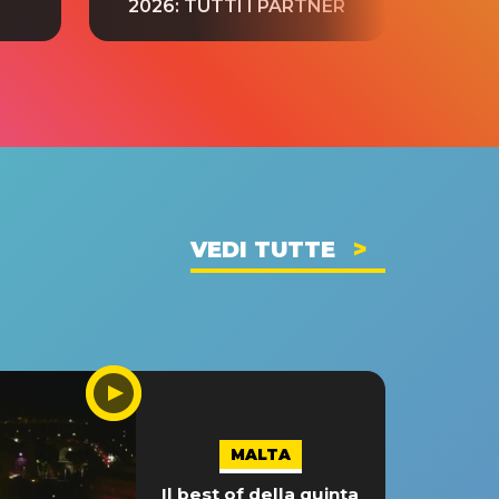
2026: TUTTI I PARTNER
VEDI TUTTE
MALTA
Il best of della quinta