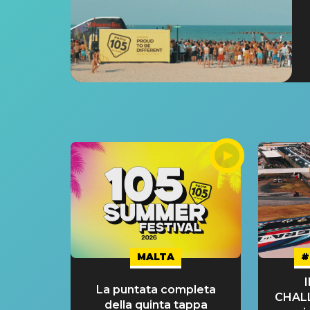
MALTA
#
La puntata completa
CHAL
della quinta tappa