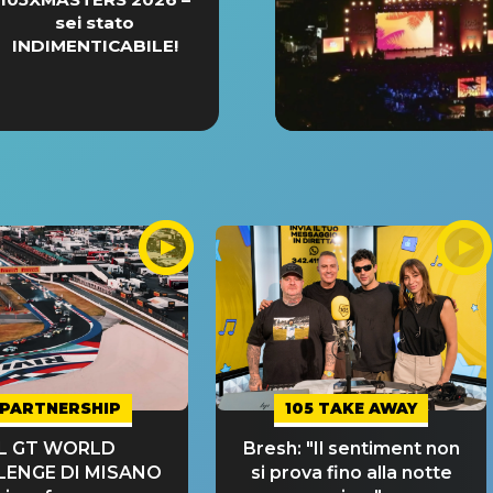
sei stato
INDIMENTICABILE!
PARTNERSHIP
105 TAKE AWAY
IL GT WORLD
Bresh: "Il sentiment non
LENGE DI MISANO
si prova fino alla notte