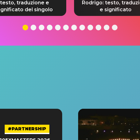
testo, traduzione e
Rodrigo: testo, traduz
ignificato del singolo
e significato
#PARTNERSHIP
105XMASTERS 2026 –