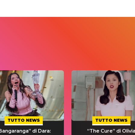
TUTTO NEWS
TUTTO NEWS
Bangaranga” di Dara:
“The Cure” di Olivi