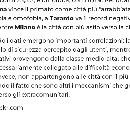
con il 23,3%, e omofoba, con l’8,6%. Per qua
ma
vince il primato come città più “arrabbiata”
bia e omofobia, a
Taranto
va il record negati
entre
Milano
è la città con più astio verso la c
o i dati emergono importanti correlazioni: la
ello di sicurezza percepito dagli utenti, ment
tivi provengono dalla classe medio-alta, che
cessariamente collegato alle difficoltà econo
nvece, non appartengono alle città con il più 
o il fatto che sono altri i meccanismi che
erso gli extracomunitari.
ickr.com