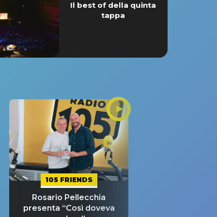
Il best of della quinta
tappa
105 FRIENDS
Rosario Pellecchia
presenta “Così doveva