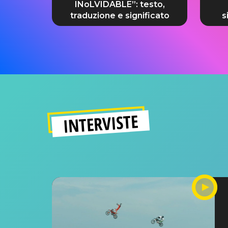
INoLVIDABLE”: testo,
traduzione e significato
s
INTERVISTE