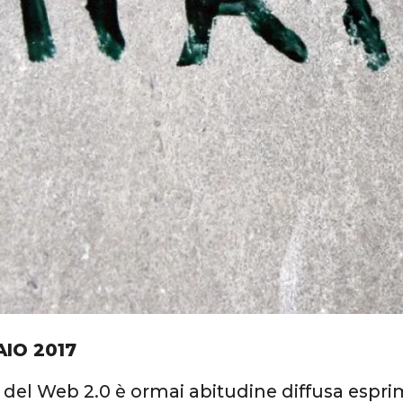
AIO 2017
 del Web 2.0 è ormai abitudine diffusa espri