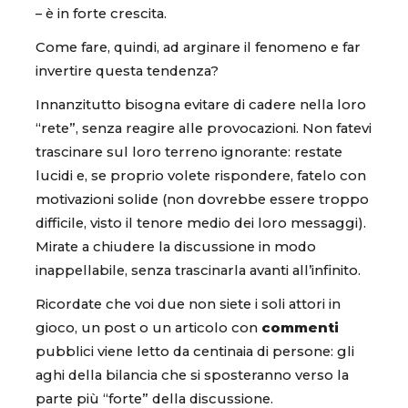
– è in forte crescita.
Come fare, quindi, ad arginare il fenomeno e far
invertire questa tendenza?
Innanzitutto bisogna evitare di cadere nella loro
“rete”, senza reagire alle provocazioni. Non fatevi
trascinare sul loro terreno ignorante: restate
lucidi e, se proprio volete rispondere, fatelo con
motivazioni solide (non dovrebbe essere troppo
difficile, visto il tenore medio dei loro messaggi).
Mirate a chiudere la discussione in modo
inappellabile, senza trascinarla avanti all’infinito.
Ricordate che voi due non siete i soli attori in
gioco, un post o un articolo con
commenti
pubblici viene letto da centinaia di persone: gli
aghi della bilancia che si sposteranno verso la
parte più “forte” della discussione.