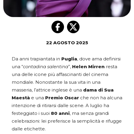
22 AGOSTO 2025
Da anni trapiantata in
Puglia
, dove ama definirsi
una “
contadina salentina
”,
Helen Mirren
resta
una delle icone più affascinanti del cinema
mondiale. Nonostante la sua vita in una
masseria, l’attrice inglese è una
dama di Sua
Maestà
e una
Premio Oscar
che non ha alcuna
intenzione di ritirarsi dalle scene. A luglio ha
festeggiato i suoi
80 anni
, ma senza grandi
celebrazioni: lei preferisce la semplicità e rifugge
dalle etichette.