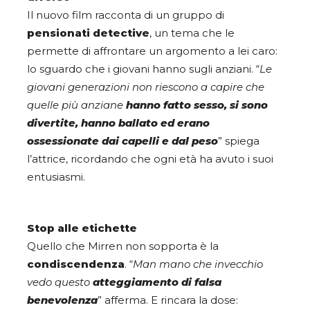
Il nuovo film racconta di un gruppo di
pensionati detective
, un tema che le
permette di affrontare un argomento a lei caro:
lo sguardo che i giovani hanno sugli anziani. “
Le
giovani generazioni non riescono a capire che
quelle più anziane
hanno fatto sesso, si sono
divertite, hanno ballato ed erano
ossessionate dai capelli e dal peso
” spiega
l’attrice, ricordando che ogni età ha avuto i suoi
entusiasmi.
Stop alle etichette
Quello che Mirren non sopporta è la
condiscendenza
. “
Man mano che invecchio
vedo questo
atteggiamento di falsa
benevolenza
” afferma. E rincara la dose: