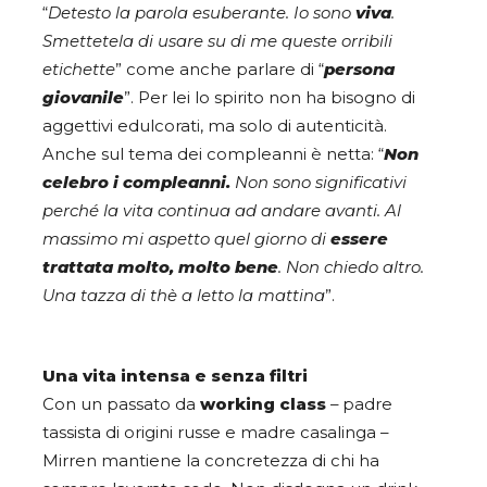
“
Detesto la parola esuberante. Io sono
viva
.
Smettetela di usare su di me queste orribili
etichette
” come anche parlare di “
persona
giovanile
”. Per lei lo spirito non ha bisogno di
aggettivi edulcorati, ma solo di autenticità.
Anche sul tema dei compleanni è netta: “
Non
celebro i compleanni.
Non sono significativi
perché la vita continua ad andare avanti. Al
massimo mi aspetto quel giorno di
essere
trattata molto, molto bene
. Non chiedo altro.
Una tazza di thè a letto la mattina
”.
Una vita intensa e senza filtri
Con un passato da
working class
– padre
tassista di origini russe e madre casalinga –
Mirren mantiene la concretezza di chi ha