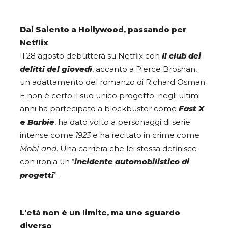
Dal Salento a Hollywood, passando per
Netflix
Il 28 agosto debutterà su Netflix con
Il club dei
delitti del giovedì
, accanto a Pierce Brosnan,
un adattamento del romanzo di Richard Osman.
E non è certo il suo unico progetto: negli ultimi
anni ha partecipato a blockbuster come
Fast X
e
Barbie
, ha dato volto a personaggi di serie
intense come
1923
e ha recitato in crime come
MobLand
. Una carriera che lei stessa definisce
con ironia un “
incidente automobilistico di
progetti
”.
L’età non è un limite, ma uno sguardo
diverso