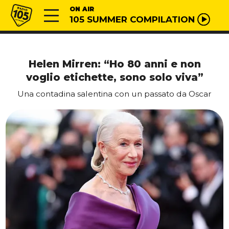
Vai al contenuto
Radio 105
ON AIR
105 SUMMER COMPILATION
Helen Mirren: “Ho 80 anni e non
voglio etichette, sono solo viva”
Una contadina salentina con un passato da Oscar