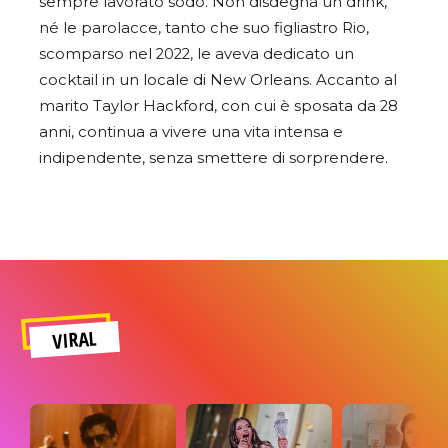
sempre lavorato sodo. Non disdegna un drink,
né le parolacce, tanto che suo figliastro Rio,
scomparso nel 2022, le aveva dedicato un
cocktail in un locale di New Orleans. Accanto al
marito Taylor Hackford, con cui è sposata da 28
anni, continua a vivere una vita intensa e
indipendente, senza smettere di sorprendere.
VIRAL