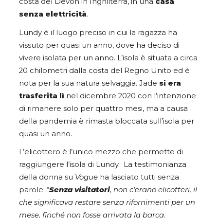
costa del Devon in Inghilterra, in una
casa
senza elettricità
.
Lundy è il luogo preciso in cui la ragazza ha
vissuto per quasi un anno, dove ha deciso di
vivere isolata per un anno. L’isola è situata a circa
20 chilometri dalla costa del Regno Unito ed è
nota per la sua natura selvaggia. Jade
si era
trasferita lì
nel dicembre 2020 con l’intenzione
di rimanere solo per quattro mesi, ma a causa
della pandemia è rimasta bloccata sull’isola per
quasi un anno.
L’elicottero è l’unico mezzo che permette di
raggiungere l’isola di Lundy. La testimonianza
della donna su
Vogue
ha lasciato tutti senza
parole: “
Senza visitatori
, non c’erano elicotteri, il
che significava restare senza rifornimenti per un
mese, finché non fosse arrivata la barca.