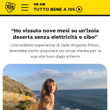
Vai al contenuto
Radio 105
ON AIR
TUTTO BENE A 105
“Ho vissuto nove mesi su un’isola
deserta senza elettricità e cibo”
L’incredibile esperienza di Jade Angeles Fitton,
diventata molto popolare sui social media per la
sua vita fuori dagli schemi