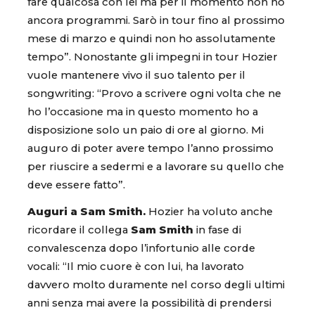
fare qualcosa con lei ma per il momento non ho
ancora programmi. Sarò in tour fino al prossimo
mese di marzo e quindi non ho assolutamente
tempo”. Nonostante gli impegni in tour Hozier
vuole mantenere vivo il suo talento per il
songwriting: “Provo a scrivere ogni volta che ne
ho l’occasione ma in questo momento ho a
disposizione solo un paio di ore al giorno. Mi
auguro di poter avere tempo l’anno prossimo
per riuscire a sedermi e a lavorare su quello che
deve essere fatto”.
Auguri a Sam Smith.
Hozier ha voluto anche
ricordare il collega
Sam Smith
in fase di
convalescenza dopo l’infortunio alle corde
vocali: “Il mio cuore è con lui, ha lavorato
davvero molto duramente nel corso degli ultimi
anni senza mai avere la possibilità di prendersi