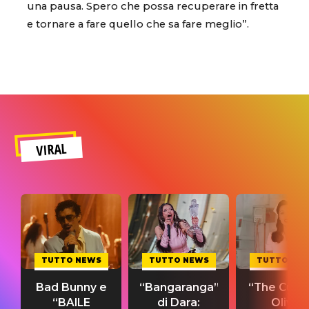
una pausa. Spero che possa recuperare in fretta
e tornare a fare quello che sa fare meglio”.
VIRAL
TUTTO NEWS
TUTTO NEWS
TUTTO NE
Bad Bunny e
“Bangaranga”
“The Cure”
“BAILE
di Dara:
Olivia