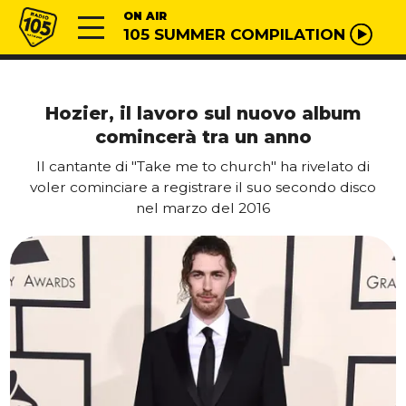
Vai al contenuto
Radio 105
ON AIR
105 SUMMER COMPILATION
Hozier, il lavoro sul nuovo album
comincerà tra un anno
Il cantante di "Take me to church" ha rivelato di
voler cominciare a registrare il suo secondo disco
nel marzo del 2016