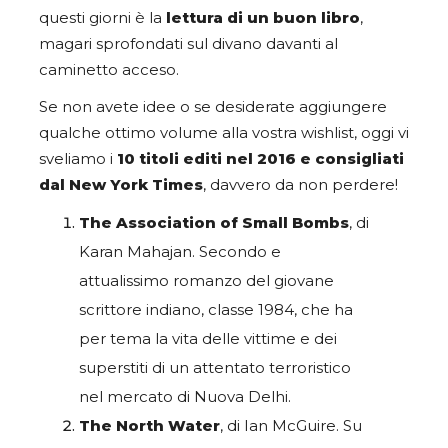
questi giorni è la
lettura di un buon libro
,
magari sprofondati sul divano davanti al
caminetto acceso.
Se non avete idee o se desiderate aggiungere
qualche ottimo volume alla vostra wishlist, oggi vi
sveliamo i
10 titoli editi nel 2016 e consigliati
dal New York Times
, davvero da non perdere!
T
he Association of Small Bombs
, di
Karan Mahajan. Secondo e
attualissimo romanzo del giovane
scrittore indiano, classe 1984, che ha
per tema la vita delle vittime e dei
superstiti di un attentato terroristico
nel mercato di Nuova Delhi.
The North Water
, di Ian McGuire. Su