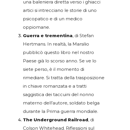
una baleniera diretta verso i ghiacci
artici si intrecciano le storie di uno
psicopatico e di un medico
oppiomane.
Guerra e trementina
, di Stefan
Hertmans. In realtà, la Marsilio
pubblicò questo libro nel nostro
Paese già lo scorso anno. Se ve lo
siete perso, è il momento di
rimediare. Si tratta della trasposizione
in chiave romanzata e a tratti
saggistica dei taccuini del nonno
materno dell’autore, soldato belga
durante la Prima guerra mondiale.
The Underground Railroad
, di
Colson Whitehead. Riflessioni sul