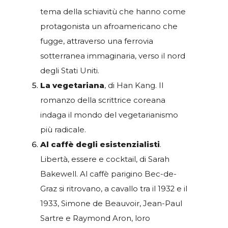
tema della schiavitù che hanno come
protagonista un afroamericano che
fugge, attraverso una ferrovia
sotterranea immaginaria, verso il nord
degli Stati Uniti.
La vegetariana
, di Han Kang. Il
romanzo della scrittrice coreana
indaga il mondo del vegetarianismo
più radicale.
Al caffè degli esistenzialisti
.
Libertà, essere e cocktail, di Sarah
Bakewell. Al caffè parigino Bec-de-
Graz si ritrovano, a cavallo tra il 1932 e il
1933, Simone de Beauvoir, Jean-Paul
Sartre e Raymond Aron, loro