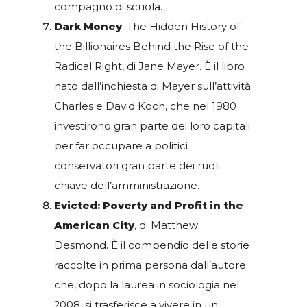
compagno di scuola.
Dark Money
: The Hidden History of
the Billionaires Behind the Rise of the
Radical Right, di Jane Mayer. È il libro
nato dall’inchiesta di Mayer sull’attività
Charles e David Koch, che nel 1980
investirono gran parte dei loro capitali
per far occupare a politici
conservatori gran parte dei ruoli
chiave dell’amministrazione.
Evicted: Poverty and Profit in the
American City
, di Matthew
Desmond. È il compendio delle storie
raccolte in prima persona dall’autore
che, dopo la laurea in sociologia nel
2008, si trasferisce a vivere in un