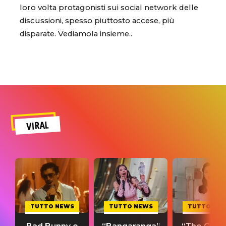
loro volta protagonisti sui social network delle
discussioni, spesso piuttosto accese, più
disparate. Vediamola insieme..
VIRAL
TUTTO NEWS
TUTTO NEWS
TUTTO NE