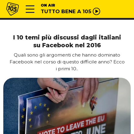
Vai al contenuto
Radio 105
ON AIR
TUTTO BENE A 105
I 10 temi più discussi dagli italiani
su Facebook nel 2016
Quali sono gli argomenti che hanno dominato
Facebook nel corso di questo difficile anno? Ecco
i primi 10..