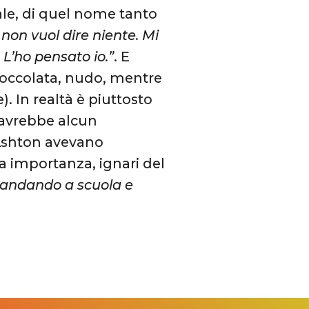
uale, di quel nome tanto
non vuol dire niente. Mi
L’ho pensato io.”
. E
ioccolata, nudo, mentre
). In realtà è piuttosto
avrebbe alcun
 Ashton avevano
a importanza, ignari del
 andando a scuola e