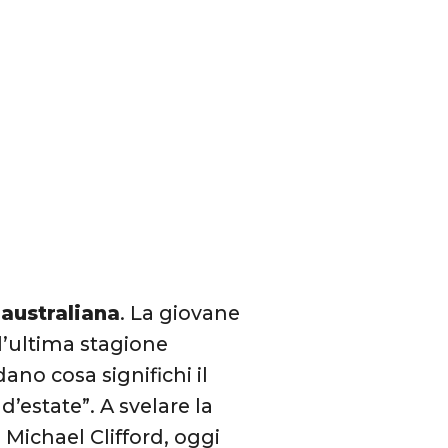
 australiana
. La giovane
ll’ultima stagione
no cosa significhi il
estate”. A svelare la
 Michael Clifford, oggi