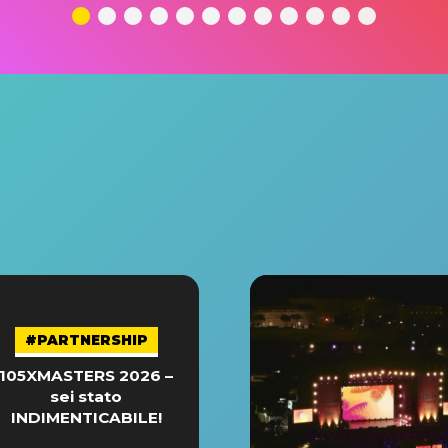
#PARTNERSHIP
105XMASTERS 2026 –
sei stato
INDIMENTICABILE!