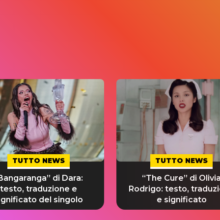
TUTTO NEWS
TUTTO NEWS
Bangaranga” di Dara:
“The Cure” di Olivi
testo, traduzione e
Rodrigo: testo, traduz
ignificato del singolo
e significato