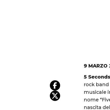
9 MARZO 
5 Seconds
rock band 
musicale i
nome “Five
nascita del