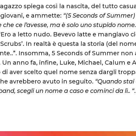
 ragazzo spiega così la nascita, del tutto cas
 giovani, e ammette:
“(5 Seconds of Summer) 
 che ce l’avesse, ma è solo uno stupido nome. 
“Ero a letto nudo. Bevevo latte e mangiavo c
crubs’. In realtà è questa la storia (del nome
nte..”. Insomma, 5 Seconds of Summer non 
o. Un anno fa, infine, Luke, Michael, Calum e
 di aver scelto quel nome senza dargli tropp
he avrebbero avuto in seguito.
“Quando stai
and, scegli un nome a caso e cominci da lì.. “
.