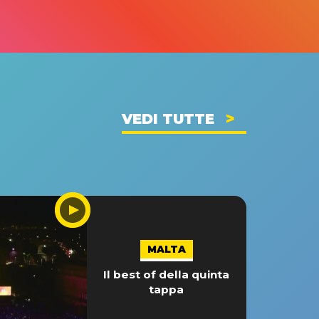
VEDI TUTTE
MALTA
Il best of della quinta
tappa