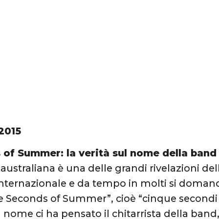
2015
 of Summer: la verità sul nome della band
australiana è una delle grandi rivelazioni de
nternazionale e da tempo in molti si domanda
 Seconds of Summer”, cioè “cinque secondi d’
 nome ci ha pensato il chitarrista della band,