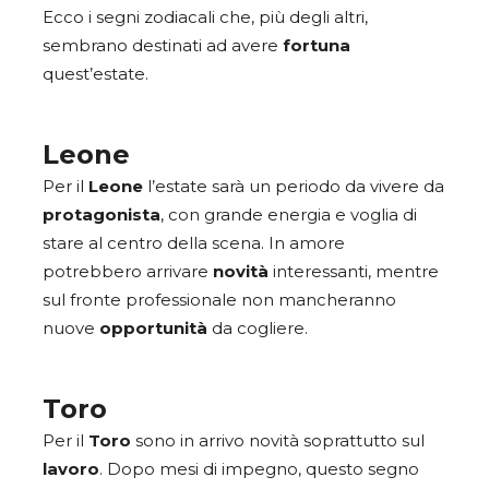
Ecco i segni zodiacali che, più degli altri,
sembrano destinati ad avere
fortuna
quest’estate.
Leone
Per il
Leone
l’estate sarà un periodo da vivere da
protagonista
, con grande energia e voglia di
stare al centro della scena. In amore
potrebbero arrivare
novità
interessanti, mentre
sul fronte professionale non mancheranno
nuove
opportunità
da cogliere.
Toro
Per il
Toro
sono in arrivo novità soprattutto sul
lavoro
. Dopo mesi di impegno, questo segno