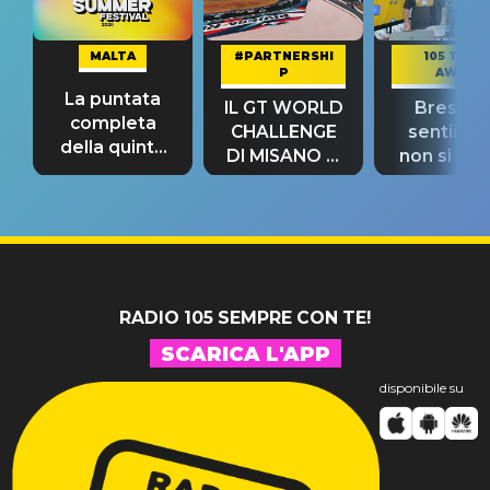
MALTA
#PARTNERSHI
105 TAKE
P
AWAY
La puntata
IL GT WORLD
Bresh: "I
completa
CHALLENGE
sentime
della quinta
DI MISANO si
non si pr
tappa
riconferma
fino alla n
un GRANDE
prima"
SUCCESSO!
RADIO 105 SEMPRE CON TE!
SCARICA L'APP
disponibile su