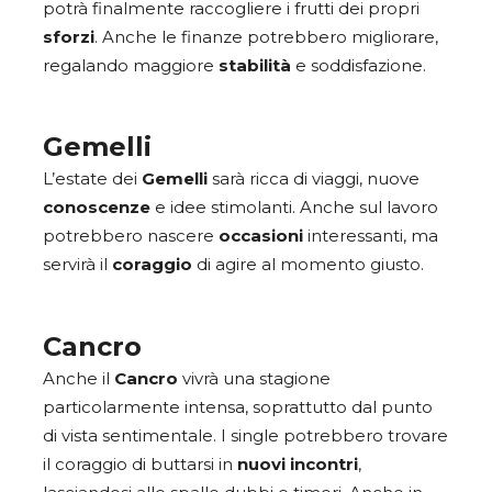
potrà finalmente raccogliere i frutti dei propri
sforzi
. Anche le finanze potrebbero migliorare,
regalando maggiore
stabilità
e soddisfazione.
Gemelli
L’estate dei
Gemelli
sarà ricca di viaggi, nuove
conoscenze
e idee stimolanti. Anche sul lavoro
potrebbero nascere
occasioni
interessanti, ma
servirà il
coraggio
di agire al momento giusto.
Cancro
Anche il
Cancro
vivrà una stagione
particolarmente intensa, soprattutto dal punto
di vista sentimentale. I single potrebbero trovare
il coraggio di buttarsi in
nuovi
incontri
,