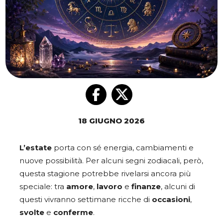
18 GIUGNO 2026
L’estate
porta con sé energia, cambiamenti e
nuove possibilità. Per alcuni segni zodiacali, però,
questa stagione potrebbe rivelarsi ancora più
speciale: tra
amore
,
lavoro
e
finanze
, alcuni di
questi vivranno settimane ricche di
occasioni
,
svolte
e
conferme
.