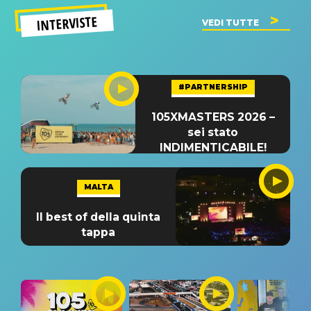
INTERVISTE
VEDI TUTTE
#PARTNERSHIP
105XMASTERS 2026 –
sei stato
INDIMENTICABILE!
MALTA
Il best of della quinta
tappa