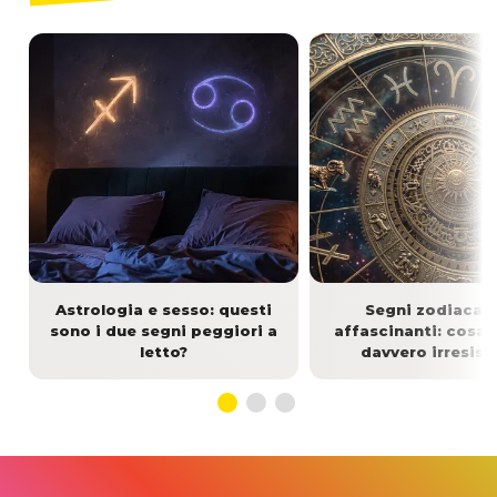
Astrologia e sesso: questi
Segni zodiacali
sono i due segni peggiori a
affascinanti: cosa 
letto?
davvero irresisti