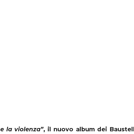
e la violenza”
, il nuovo album dei Baustel