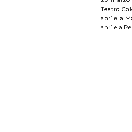
29 marzo a
Teatro Colo
aprile a Ma
aprile a Pe