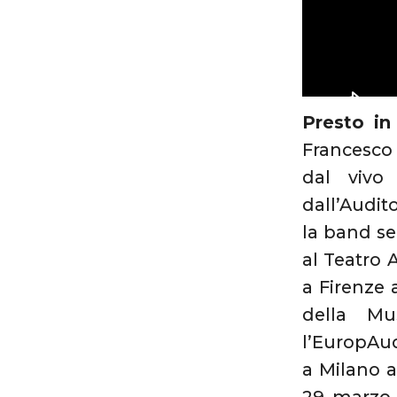
Presto in
Francesco 
dal vivo
dall’Audit
la band se
al Teatro 
a Firenze 
della Mu
l’EuropAud
a Milano a