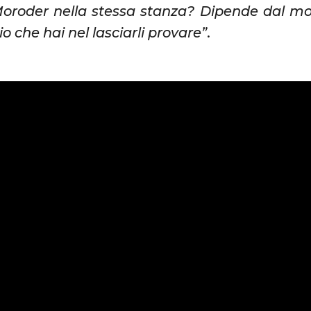
roder nella stessa stanza? Dipende dal modo
o che hai nel lasciarli provare”
.