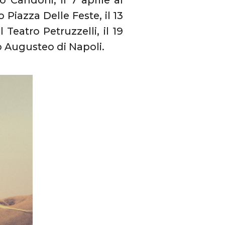
 Candoni, il 7 aprile al
 Piazza Delle Feste, il 13
 Teatro Petruzzelli, il 19
ro Augusteo di Napoli.