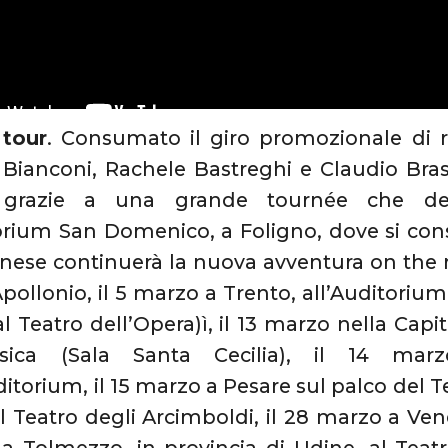
 tour
. Consumato il giro promozionale di ri
Bianconi, Rachele Bastreghi e Claudio Brasi
 grazie a una grande tournée che deco
orium San Domenico, a Foligno, dove si con
nese continuerà la nuova avventura on the r
Apollonio, il 5 marzo a Trento, all’Auditorium
al Teatro dell’Opera)ì, il 13 marzo nella Capi
sica (Sala Santa Cecilia), il 14 ma
itorium, il 15 marzo a Pesare sul palco del Te
l Teatro degli Arcimboldi, il 28 marzo a Vene