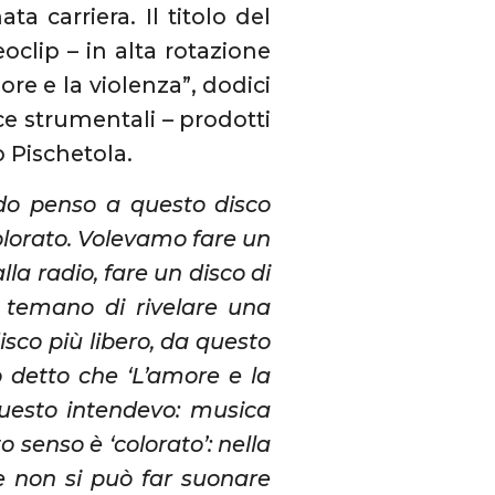
ta carriera. Il titolo del
clip – in alta rotazione
e e la violenza”, dodici
ce strumentali – prodotti
o Pischetola.
o penso a questo disco
olorato. Volevamo fare un
a radio, fare un disco di
 temano di rivelare una
isco più libero, da questo
o detto che ‘L’amore e la
uesto intendevo: musica
o senso è ‘colorato’: nella
he non si può far suonare