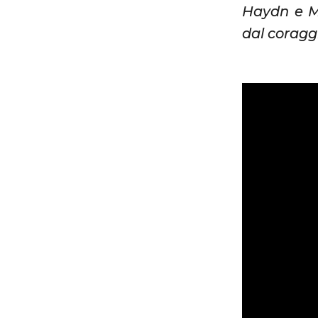
Haydn e Mo
dal coraggi