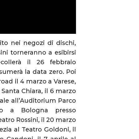
to nei negozi di dischi,
ni torneranno a esibirsi
llerà il 26 febbraio
sumerà la data zero. Poi
oad il 4 marzo a Varese,
 Santa Chiara, il 6 marzo
tale all’Auditorium Parco
rzo a Bologna presso
atro Rossini, il 20 marzo
zia al Teatro Goldoni, il