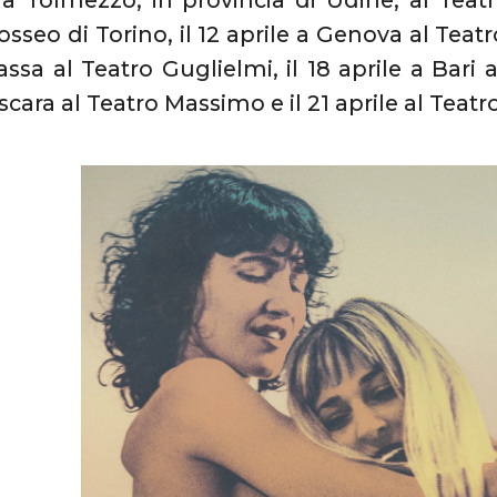
 Tolmezzo, in provincia di Udine, al Teatro
sseo di Torino, il 12 aprile a Genova al Teatro
ssa al Teatro Guglielmi, il 18 aprile a Bari al
scara al Teatro Massimo e il 21 aprile al Teat