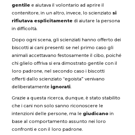
gentile
e aiutava il volontario ad aprire il
contenitore, in un altro, invece, lo scienziato
si
rifiutava esplicitamente
di aiutare la persona
in difficoltà.
Dopo ogni scena, gli scienziati hanno offerto dei
biscotti ai cani presenti: se nel primo caso gli
animali accettavano festosamente il cibo, poiché
chi glielo offriva si era dimostrato gentile con il
loro padrone, nel secondo caso i biscotti
offerti dallo scienziato “egoista” venivano
deliberatamente
ignorati
.
Grazie a questa ricerca, dunque, è stato stabilito
che i cani non solo sanno riconoscere le
intenzioni delle persone, ma le
giudicano
in
base al comportamento assunto nei loro
confronti e con il loro padrone.