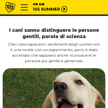
Vai al contenuto
Radio 105
ON AIR
105 SUMMER
I cani sanno distinguere le persone
gentili, parola di scienza
Che i cani capiscano i sentimenti degli uomini non
è una novità: con un esperimento, però, è stato
accertato che sappiano anche riconoscere le
persone più gentili e generose.