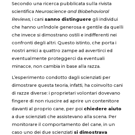
Secondo una ricerca pubblicata sulla rivista
scientifica
Neuroscience and Biobehavioral
Reviews
, i cani
sanno distinguere
gli individui
che hanno un’indole generosa e gentile da quelli
che invece si dimostrano ostili e indifferenti nei
confronti degli altri. Questo istinto, che porta i
nostri amici a quattro zampe ad avvertirci ed
eventualmente proteggerci da eventuali
minacce, non cambia in base alla razza.
L’esperimento condotto dagli scienziati per
dimostrare questa teoria, infatti, ha coinvolto cani
di razze diverse: i proprietari volontari dovevano
fingere di non riuscire ad aprire un contenitore
davanti al proprio cane, per poi
chiedere aiuto
a due scienziati che assistevano alla scena. Per
monitorare il comportamento del cane, in un
caso uno dei due scienziati
si dimostrava