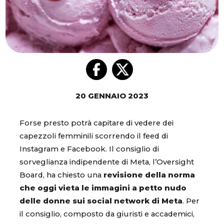
20 GENNAIO 2023
Forse presto potrà capitare di vedere dei
capezzoli femminili scorrendo il feed di
Instagram e Facebook. Il consiglio di
sorveglianza indipendente di Meta, l’Oversight
Board, ha chiesto una
revisione della norma
che oggi vieta le immagini a petto nudo
delle donne sui social network di Meta
. Per
il consiglio, composto da giuristi e accademici,