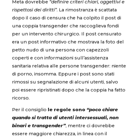
Meta dovrebbe
“definire criteri chiari, oggettivi e
rispettosi dei diritti”
. La rimostranza è scattata
dopo il caso di censura che ha colpito il post di
una coppia transgender che raccoglieva fondi
per un intervento chirurgico. Il post censurato
era un post informativo che mostrava la foto del
petto nudo di una persona con capezzoli
coperti e con informazioni sull’assistenza
sanitaria relativa alle persone transgender: niente
di porno, insomma. Eppure i post sono stati
rimossi su segnalazione di alcuni utenti, salvo
poi essere ripristinati dopo che la coppia ha fatto
ricorso.
Per il consiglio
le regole sono
“poco chiare
quando si tratta di utenti intersessuali, non
binari e transgender”
, mentre ci dovrebbe
essere maggiore chiarezza, in linea con il