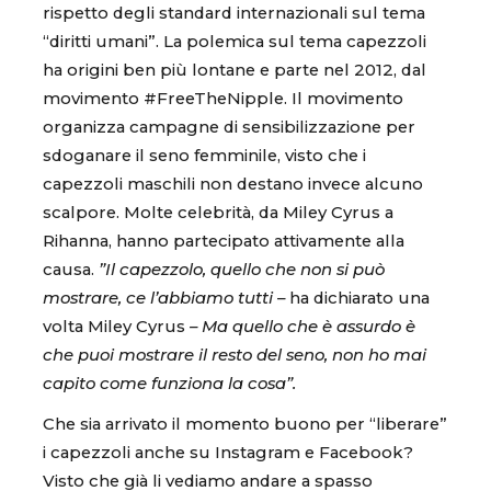
rispetto degli standard internazionali sul tema
“diritti umani”. La polemica sul tema capezzoli
ha origini ben più lontane e parte nel 2012, dal
movimento #FreeTheNipple. Il movimento
organizza campagne di sensibilizzazione per
sdoganare il seno femminile, visto che i
capezzoli maschili non destano invece alcuno
scalpore. Molte celebrità, da Miley Cyrus a
Rihanna, hanno partecipato attivamente alla
causa.
”Il capezzolo, quello che non si può
mostrare, ce l’abbiamo tutti –
ha dichiarato una
volta Miley Cyrus
– Ma quello che è assurdo è
che puoi mostrare il resto del seno, non ho mai
capito come funziona la cosa”.
Che sia arrivato il momento buono per “liberare”
i capezzoli anche su Instagram e Facebook?
Visto che già li vediamo andare a spasso