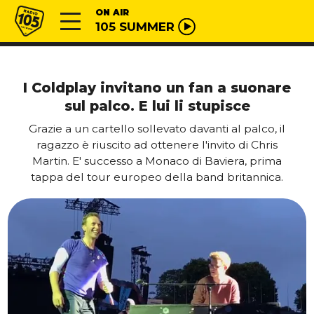
Vai al contenuto
Radio 105
ON AIR
105 SUMMER
I Coldplay invitano un fan a suonare
sul palco. E lui li stupisce
Grazie a un cartello sollevato davanti al palco, il
ragazzo è riuscito ad ottenere l'invito di Chris
Martin. E' successo a Monaco di Baviera, prima
tappa del tour europeo della band britannica.