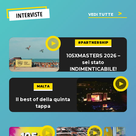
INTERVISTE
VEDI TUTTE
#PARTNERSHIP
105XMASTERS 2026 –
sei stato
INDIMENTICABILE!
MALTA
Il best of della quinta
tappa