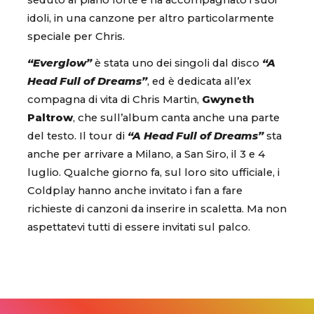
seduto al piano forte e ha accompagnato i suoi
idoli, in una canzone per altro particolarmente
speciale per Chris.
“Everglow”
è stata uno dei singoli dal disco
“A
Head Full of Dreams”
, ed è dedicata all’ex
compagna di vita di Chris Martin,
Gwyneth
Paltrow
, che sull’album canta anche una parte
del testo. Il tour di
“A Head Full of Dreams”
sta
anche per arrivare a Milano, a San Siro, il 3 e 4
luglio. Qualche giorno fa, sul loro sito ufficiale, i
Coldplay hanno anche invitato i fan a fare
richieste di canzoni da inserire in scaletta. Ma non
aspettatevi tutti di essere invitati sul palco.