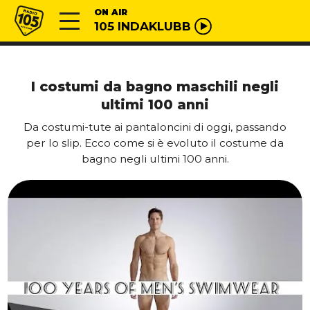
Vai al contenuto
Radio 105
ON AIR
105 INDAKLUBB
I costumi da bagno maschili negli
ultimi 100 anni
Da costumi-tute ai pantaloncini di oggi, passando
per lo slip. Ecco come si è evoluto il costume da
bagno negli ultimi 100 anni.