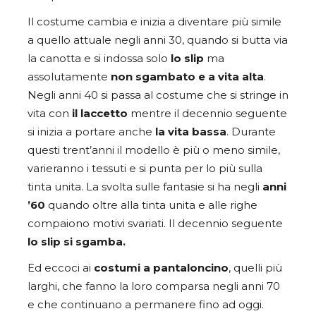
Il costume cambia e inizia a diventare più simile
a quello attuale negli anni 30, quando si butta via
la canotta e si indossa solo
lo slip
ma
assolutamente
non sgambato e a vita alta
.
Negli anni 40 si passa al costume che si stringe in
vita con
il laccetto
mentre il decennio seguente
si inizia a portare anche
la vita bassa
. Durante
questi trent’anni il modello è più o meno simile,
varieranno i tessuti e si punta per lo più sulla
tinta unita. La svolta sulle fantasie si ha negli
anni
’60
quando oltre alla tinta unita e alle righe
compaiono motivi svariati. Il decennio seguente
lo slip si sgamba.
Ed eccoci ai
costumi a pantaloncino
, quelli più
larghi, che fanno la loro comparsa negli anni 70
e che continuano a permanere fino ad oggi.