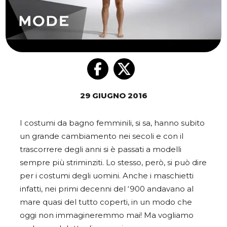
29 GIUGNO 2016
I costumi da bagno femminili, si sa, hanno subito
un grande cambiamento nei secoli e con il
trascorrere degli anni si è passati a modelli
sempre più striminziti. Lo stesso, però, si può dire
per i costumi degli uomini. Anche i maschietti
infatti, nei primi decenni del ‘900 andavano al
mare quasi del tutto coperti, in un modo che
oggi non immagineremmo mai! Ma vogliamo