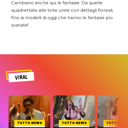
Cambiano anche qui le fantasie. Da quelle
quadrettate alle tinte unite con dettagli floreali,
fino ai modelli di oggi che hanno le fantasie più
svariate!
VIRAL
TUTTO NEWS
TUTTO NEWS
TUTTO NE