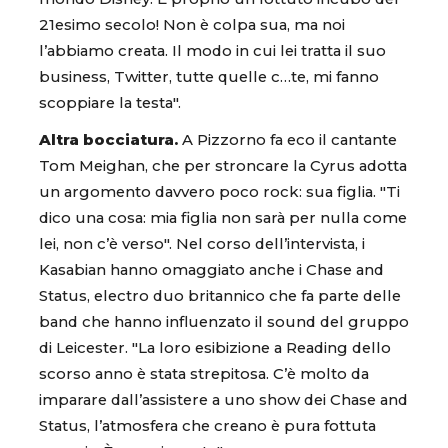
21esimo secolo! Non è colpa sua, ma noi
l’abbiamo creata. Il modo in cui lei tratta il suo
business, Twitter, tutte quelle c…te, mi fanno
scoppiare la testa".
Altra bocciatura.
A Pizzorno fa eco il cantante
Tom Meighan, che per stroncare la Cyrus adotta
un argomento davvero poco rock: sua figlia. "Ti
dico una cosa: mia figlia non sarà per nulla come
lei, non c’è verso". Nel corso dell’intervista, i
Kasabian hanno omaggiato anche i Chase and
Status, electro duo britannico che fa parte delle
band che hanno influenzato il sound del gruppo
di Leicester. "La loro esibizione a Reading dello
scorso anno è stata strepitosa. C’è molto da
imparare dall’assistere a uno show dei Chase and
Status, l’atmosfera che creano è pura fottuta