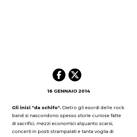
16 GENNAIO 2014
Gli inizi "da schifo".
Dietro gli esordi delle rock
band si nascondono spesso storie curiose fatte
di sacrifici, mezzi economici alquanto scarsi,
concerti in posti strampalati e tanta voglia di