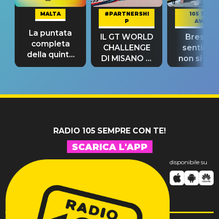
MALTA
#PARTNERSHI
105 TAKE
P
AWAY
La puntata
IL GT WORLD
Bresh: "I
completa
CHALLENGE
sentime
della quinta
DI MISANO si
non si pr
tappa
riconferma
fino alla n
un GRANDE
prima"
SUCCESSO!
RADIO 105 SEMPRE CON TE!
SCARICA L'APP
disponibile su