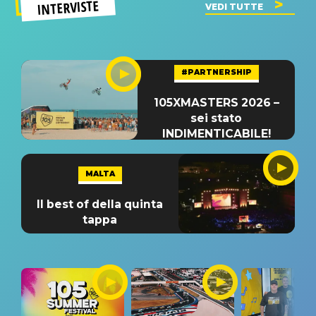
INTERVISTE
VEDI TUTTE
#PARTNERSHIP
105XMASTERS 2026 –
sei stato
INDIMENTICABILE!
MALTA
Il best of della quinta
tappa