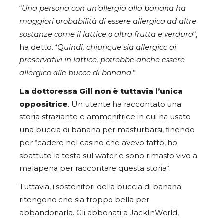
“
Una persona con un’allergia alla banana ha
maggiori probabilità di essere allergica ad altre
sostanze come il lattice o altra frutta e verdura
“,
ha detto. “
Quindi, chiunque sia allergico ai
preservativi in lattice, potrebbe anche essere
allergico alle bucce di banana
.”
La dottoressa Gill non è tuttavia l’unica
oppositrice
. Un utente ha raccontato una
storia straziante e ammonitrice in cui ha usato
una buccia di banana per masturbarsi, finendo
per “cadere nel casino che avevo fatto, ho
sbattuto la testa sul water e sono rimasto vivo a
malapena per raccontare questa storia”.
Tuttavia, i sostenitori della buccia di banana
ritengono che sia troppo bella per
abbandonarla. Gli abbonati a JackInWorld,