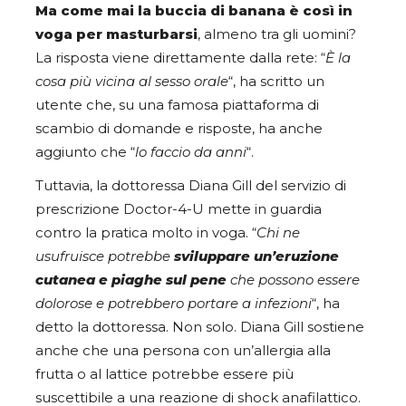
Ma come mai la buccia di banana è così in
voga per masturbarsi
, almeno tra gli uomini?
La risposta viene direttamente dalla rete: “
È la
cosa più vicina al sesso orale
“, ha scritto un
utente che, su una famosa piattaforma di
scambio di domande e risposte, ha anche
aggiunto che “
lo faccio da anni
“.
Tuttavia, la dottoressa Diana Gill del servizio di
prescrizione Doctor-4-U mette in guardia
contro la pratica molto in voga. “
Chi ne
usufruisce potrebbe
sviluppare un’eruzione
cutanea e piaghe sul pene
che possono essere
dolorose e potrebbero portare a infezioni
“, ha
detto la dottoressa. Non solo. Diana Gill sostiene
anche che una persona con un’allergia alla
frutta o al lattice potrebbe essere più
suscettibile a una reazione di shock anafilattico.