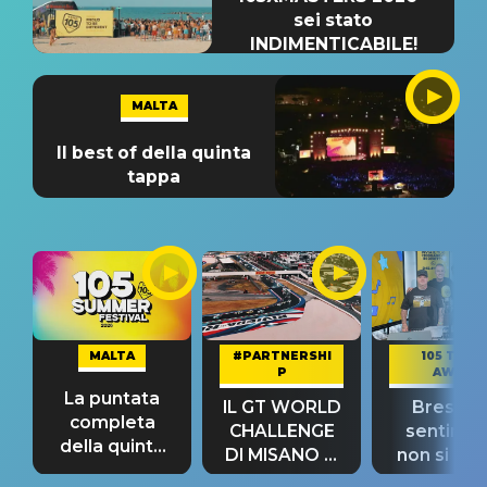
sei stato
INDIMENTICABILE!
MALTA
Il best of della quinta
tappa
MALTA
#PARTNERSHI
105 TAKE
P
AWAY
La puntata
IL GT WORLD
Bresh: "I
completa
CHALLENGE
sentime
della quinta
DI MISANO si
non si pr
tappa
riconferma
fino alla n