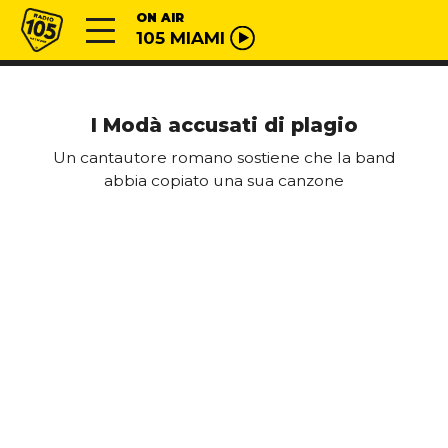
Vai al contenuto
Radio 105
ON AIR
105 MIAMI
I Modà accusati di plagio
Un cantautore romano sostiene che la band
abbia copiato una sua canzone