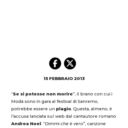
15 FEBBRAIO 2013
“
Se si potesse non morire
”, il brano con cui i
Modà sono in gara al festival di Sanremo,
potrebbe essere un
plagio
. Questa, almeno, è
l’accusa lanciata sul web dal cantautore romano
Andrea Noel
. “Dimmi che è vero”, canzone