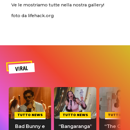
Ve le mostriamo tutte nella nostra gallery!
foto da lifehack.org
VIRAL
TUTTO NEWS
TUTTO NEWS
TUTTO NE
Bad Bunny e
“Bangaranga”
“The Cure”