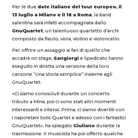
Per le due
date italiane del tour europeo, il
13 luglio a Milano e il 16 a Roma
, la band
salentina sarà infatti accompagnata dallo
GnuQuartet
, un talentuoso quartetto d’archi
composto da flauto, viola, violino e violoncello.
Per offrire un assaggio ai fan di quello che
accadrà on stage,
Sangiorgi
e Spedicato hanno
eseguito in diretta una versione della loro
canzone “Una storia semplice” insieme agli
GnuQuartet.
«Ci siamo conosciuti durante un concerto
tributo a Mina, poi ci sono stati altri momenti
interessanti e intensi. Prima, ci siamo divertiti con
i napoletani Solis Quartet e adesso con i fantastici
GnuQuartet», ha spiegato
Giuliano
durante la
trasmissione. Il musicista ha poi offerto qualche