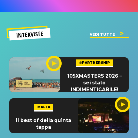
INTERVISTE
VEDI TUTTE
#PARTNERSHIP
105XMASTERS 2026 –
sei stato
INDIMENTICABILE!
MALTA
Il best of della quinta
tappa