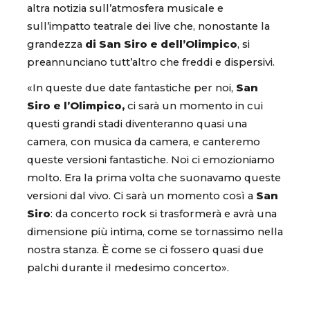
altra notizia sull’atmosfera musicale e
sull’impatto teatrale dei live che, nonostante la
grandezza
di San Siro e dell’Olimpico
, si
preannunciano tutt’altro che freddi e dispersivi.
«In queste due date fantastiche per noi,
San
Siro e l’Olimpico,
ci sarà un momento in cui
questi grandi stadi diventeranno quasi una
camera, con musica da camera, e canteremo
queste versioni fantastiche. Noi ci emozioniamo
molto. Era la prima volta che suonavamo queste
versioni dal vivo. Ci sarà un momento così a
San
Siro
: da concerto rock si trasformerà e avrà una
dimensione più intima, come se tornassimo nella
nostra stanza. È come se ci fossero quasi due
palchi durante il medesimo concerto».