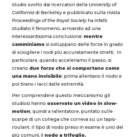
studio svolto dai ricercatori della
University of
California
di Berkeley e pubblicato sulla rivista
Proceedings of the Royal Society
ha infatti
studiato il fenomeno, arrivando ad una
interessantissima conclusione:
mentre
camminiamo
si sviluppano delle forze in grado
di sciogliere i nodi più accuratamente stretti. In
particolare, quando acceleriamo il passo, si
creano
due forze che si comportano come
una mano invisibile
: prima allentano il nodo e
poi tirano i lacci dalle estremità.
Per comprendere questo meccanismo gli
studiosi hanno
osservato un video in slow-
motion
, quindi a rallentatore, puntato sulle
scarpe di un collega che correva su un tapis-
roulant. Il tipo di nodo preso in esame è uno dei
più comuni, il
nodo a trifoglio.