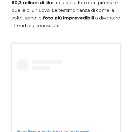
60,3 milioni di like
, una delle foto con più like è
quella di un uovo. La testimonianza di come, a
volte, siano le
foto più imprevedibili
a diventare
i trend più conosciuti.
Visualizza questo post su Instagram