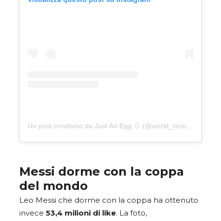
Un post condiviso da Just An Egg 🥚 (@world_record_egg)
Messi dorme con la coppa
del mondo
Leo Messi che dorme con la coppa ha ottenuto
invece
53,4 milioni di like
. La foto,