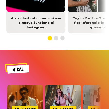
Arriva Instants: come si usa
Taylor Swift e Travi
la nuova funzione di
fiori d’arancio in ar
Instagram
sposano!
VIRAL
TUTTO NEWS
TUTTO NEWS
TUTTO NE