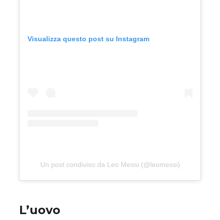
Visualizza questo post su Instagram
Un post condiviso da Leo Messi (@leomessi)
L’uovo