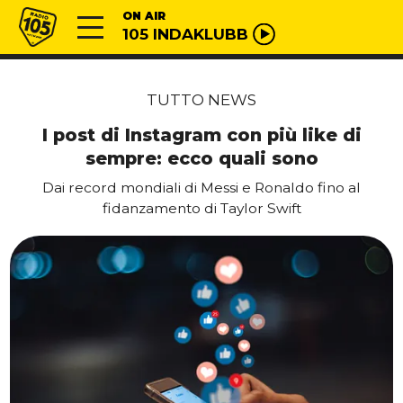
Vai al contenuto
Radio 105
ON AIR
105 INDAKLUBB
TUTTO NEWS
I post di Instagram con più like di
sempre: ecco quali sono
Dai record mondiali di Messi e Ronaldo fino al
fidanzamento di Taylor Swift