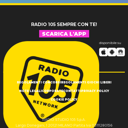
SUCCESSO!
RADIO 105 SEMPRE CON TE!
SCARICA L'APP
disponibile su
REGOLAMENTI CONCORSI
REGOLAMENTI GIOCHI LIBERI
NOTE LEGALI
CORPORATE
CONTATTI
PRIVACY POLICY
COOKIE POLICY
RADIO STUDIO 105 S.p.A.
Largo Donegani, 1 20121 MILANO Partita Iva 03111280156