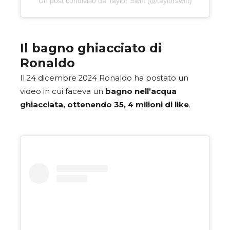
Un post condiviso da Taylor Swift (@taylorswift)
Il bagno ghiacciato di
Ronaldo
Il 24 dicembre 2024 Ronaldo ha postato un
video in cui faceva un
bagno nell’acqua
ghiacciata, ottenendo 35, 4 milioni di like
.