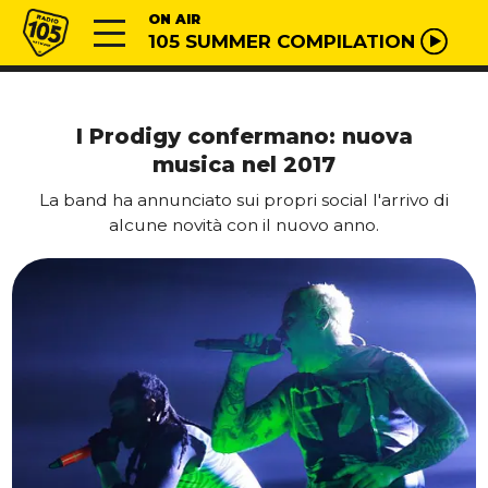
Vai al contenuto
Radio 105
ON AIR
105 SUMMER COMPILATION
I Prodigy confermano: nuova
musica nel 2017
La band ha annunciato sui propri social l'arrivo di
alcune novità con il nuovo anno.