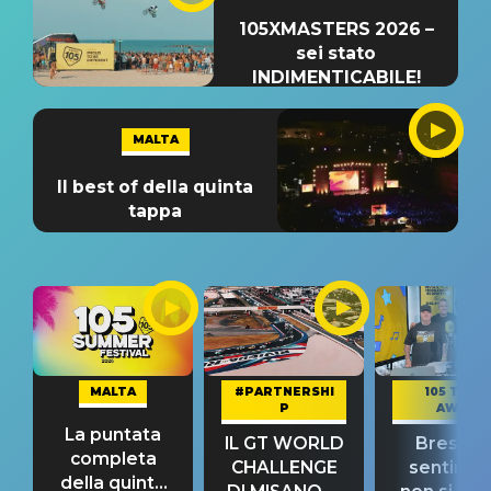
105XMASTERS 2026 –
sei stato
INDIMENTICABILE!
MALTA
Il best of della quinta
tappa
MALTA
#PARTNERSHI
105 TAKE
P
AWAY
La puntata
IL GT WORLD
Bresh: "I
completa
CHALLENGE
sentime
della quinta