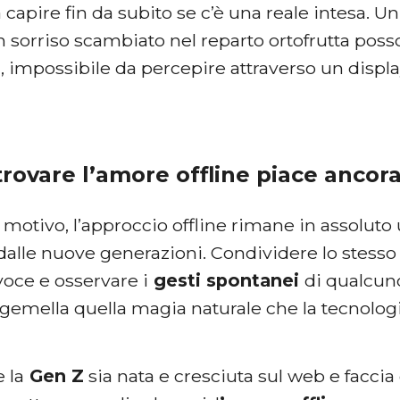
a capire fin da subito se c’è una reale intesa. U
un sorriso scambiato nel reparto ortofrutta pos
 impossibile da percepire attraverso un disp
rovare l’amore offline piace ancora
motivo, l’approccio offline rimane in assoluto
dalle nuove generazioni. Condividere lo stesso s
voce e osservare i
gesti spontanei
di qualcuno
 gemella quella magia naturale che la tecnolog
 la
Gen Z
sia nata e cresciuta sul web e facci