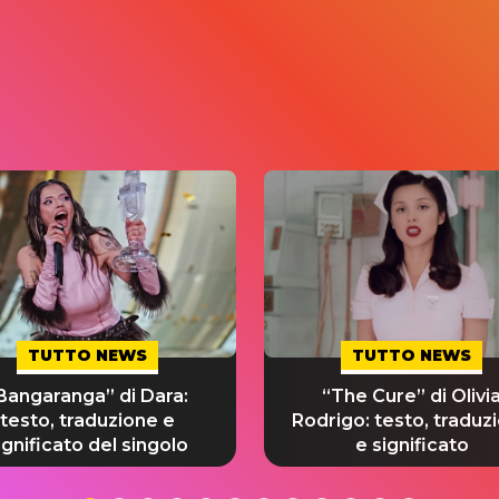
TUTTO NEWS
TUTTO NEWS
Bangaranga” di Dara:
“The Cure” di Olivi
testo, traduzione e
Rodrigo: testo, traduz
ignificato del singolo
e significato