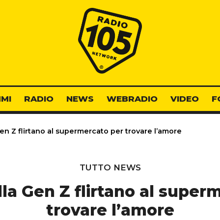
Radio 105
MI
RADIO
NEWS
WEBRADIO
VIDEO
F
Gen Z flirtano al supermercato per trovare l’amore
TUTTO NEWS
ella Gen Z flirtano al super
trovare l’amore