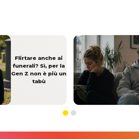
Flirtare anche ai
funerali? Sì, per la
Gen Z non è più un
tabù