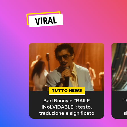
VIRAL
TUTTO NEWS
Bad Bunny e “BAILE
“
INoLVIDABLE”: testo,
traduzione e significato
s