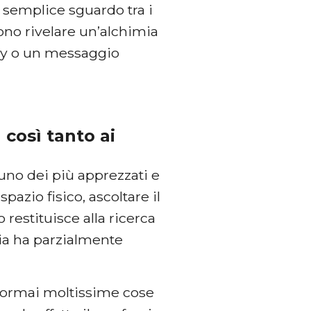
n semplice sguardo tra i
sono rivelare un’alchimia
lay o un messaggio
 così tanto ai
 uno dei più apprezzati e
pazio fisico, ascoltare il
 restituisce alla ricerca
ia ha parzialmente
a ormai moltissime cose