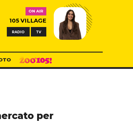
ON AIR
105 VILLAGE
RADIO
TV
OTO
mercato per