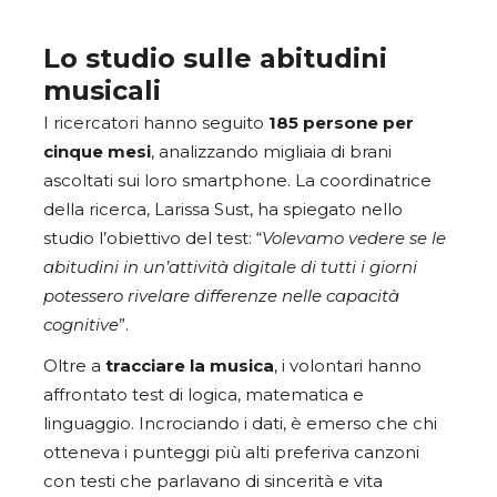
Lo studio sulle abitudini
musicali
I ricercatori hanno seguito
185 persone per
cinque mesi
, analizzando migliaia di brani
ascoltati sui loro smartphone. La coordinatrice
della ricerca, Larissa Sust, ha spiegato nello
studio l’obiettivo del test: “
Volevamo vedere se le
abitudini in un’attività digitale di tutti i giorni
potessero rivelare differenze nelle capacità
cognitive
”.
Oltre a
tracciare la musica
, i volontari hanno
affrontato test di logica, matematica e
linguaggio. Incrociando i dati, è emerso che chi
otteneva i punteggi più alti preferiva canzoni
con testi che parlavano di sincerità e vita