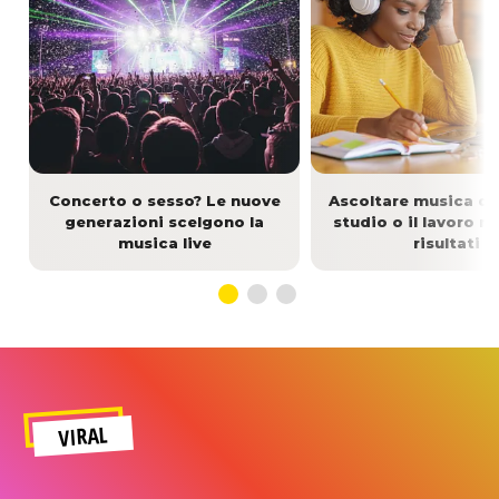
Concerto o sesso? Le nuove
Ascoltare musica du
generazioni scelgono la
studio o il lavoro mi
musica live
risultati
VIRAL