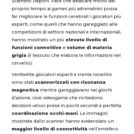
Scientific Report. Pare che dedicare molto del
proprio tempo ai games più adrenalinici possa
far migliorare le funzioni cerebrali: i giocatori più
esperti, come quelli che hanno gareggiato alle
competizioni di settore nazionali e internazionali,
hanno mostrato un più
elevato livello di
funzioni connettive
e
volume di materia
grigia
(il tessuto che elabora le informazioni nel
cervello).
Ventisette giocatori esperti e trenta novellini
sono stati
scannerizzati con risonanza
magnetica
mentre gareggiavano nei giochi
d’azione, cioè videogame che richiedono
decisioni veloci prese in pochi secondi e perfetta
coordinazione occhi-mani
. Le immagini
mostrate dallo scanner hanno evidenziato un
maggior livello di connettività
nell’emisfero