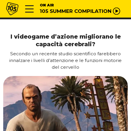
Vai al contenuto
Radio 105
ON AIR
105 SUMMER COMPILATION
I videogame d’azione migliorano le
capacità cerebrali?
Secondo un recente studio scientifico farebbero
innalzare i livelli d’attenzione e le funzioni motorie
del cervello