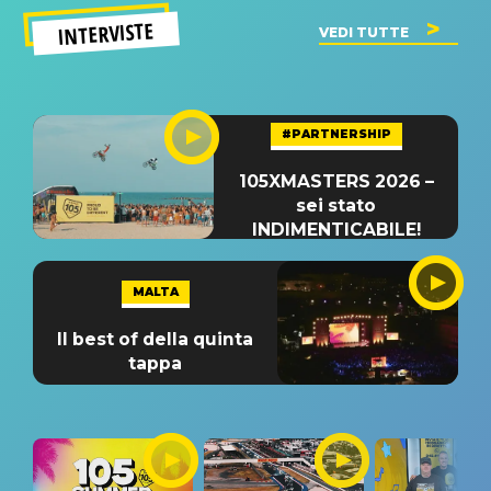
INTERVISTE
VEDI TUTTE
#PARTNERSHIP
105XMASTERS 2026 –
sei stato
INDIMENTICABILE!
MALTA
Il best of della quinta
tappa