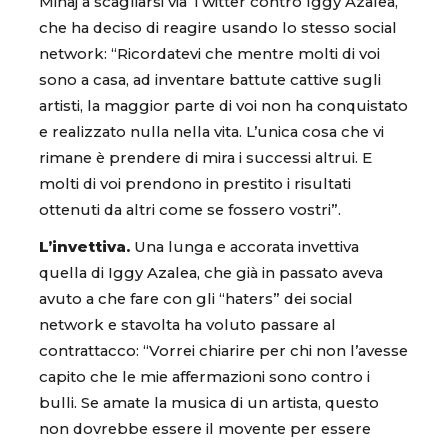
Minaj a scagliarsi via Twitter contro Iggy Azalea,
che ha deciso di reagire usando lo stesso social
network: “Ricordatevi che mentre molti di voi
sono a casa, ad inventare battute cattive sugli
artisti, la maggior parte di voi non ha conquistato
e realizzato nulla nella vita. L’unica cosa che vi
rimane è prendere di mira i successi altrui. E
molti di voi prendono in prestito i risultati
ottenuti da altri come se fossero vostri”.
L’invettiva.
Una lunga e accorata invettiva
quella di Iggy Azalea, che già in passato aveva
avuto a che fare con gli “haters” dei social
network e stavolta ha voluto passare al
contrattacco: “Vorrei chiarire per chi non l’avesse
capito che le mie affermazioni sono contro i
bulli. Se amate la musica di un artista, questo
non dovrebbe essere il movente per essere