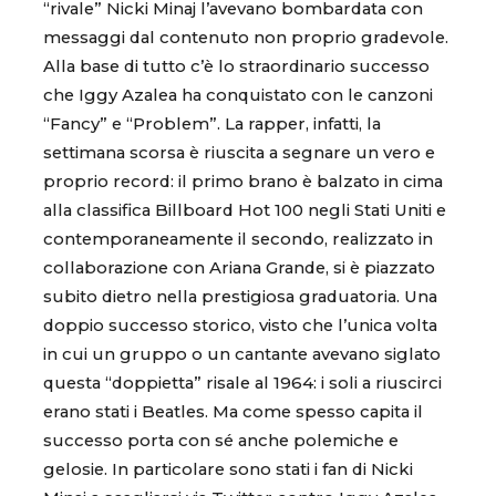
“rivale” Nicki Minaj l’avevano bombardata con
messaggi dal contenuto non proprio gradevole.
Alla base di tutto c’è lo straordinario successo
che Iggy Azalea ha conquistato con le canzoni
“Fancy” e “Problem”. La rapper, infatti, la
settimana scorsa è riuscita a segnare un vero e
proprio record: il primo brano è balzato in cima
alla classifica Billboard Hot 100 negli Stati Uniti e
contemporaneamente il secondo, realizzato in
collaborazione con Ariana Grande, si è piazzato
subito dietro nella prestigiosa graduatoria. Una
doppio successo storico, visto che l’unica volta
in cui un gruppo o un cantante avevano siglato
questa “doppietta” risale al 1964: i soli a riuscirci
erano stati i Beatles. Ma come spesso capita il
successo porta con sé anche polemiche e
gelosie. In particolare sono stati i fan di Nicki