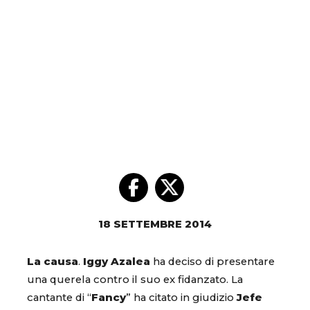
18 SETTEMBRE 2014
La causa
.
Iggy Azalea
ha deciso di presentare
una querela contro il suo ex fidanzato. La
cantante di “
Fancy
” ha citato in giudizio
Jefe