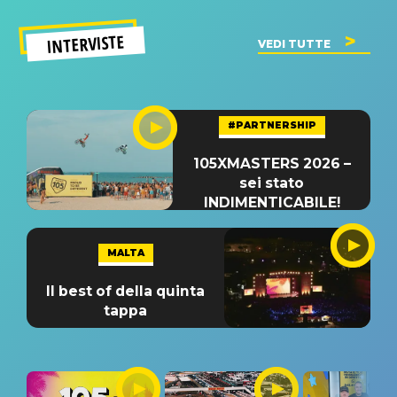
INTERVISTE
VEDI TUTTE
#PARTNERSHIP
105XMASTERS 2026 –
sei stato
INDIMENTICABILE!
MALTA
Il best of della quinta
tappa