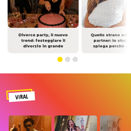
Divorce party, il nuovo
Quello strano odio
trend: festeggiare il
partner: lo studi
divorzio in grande
spiega perché a
VIRAL