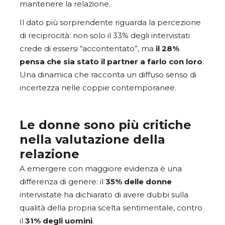
mantenere la relazione.
Il dato più sorprendente riguarda la percezione
di reciprocità: non solo il 33% degli intervistati
crede di essersi “accontentato”, ma
il 28%
pensa che sia stato il partner a farlo con loro
.
Una dinamica che racconta un diffuso senso di
incertezza nelle coppie contemporanee.
Le donne sono più critiche
nella valutazione della
relazione
A emergere con maggiore evidenza è una
differenza di genere: il
35% delle donne
intervistate ha dichiarato di avere dubbi sulla
qualità della propria scelta sentimentale, contro
il
31% degli uomini
.