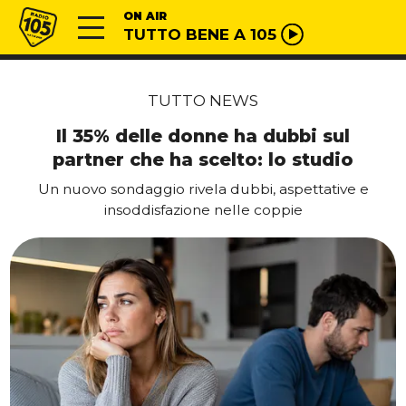
Vai al contenuto
Radio 105
ON AIR
TUTTO BENE A 105
TUTTO NEWS
Il 35% delle donne ha dubbi sul
partner che ha scelto: lo studio
Un nuovo sondaggio rivela dubbi, aspettative e
insoddisfazione nelle coppie