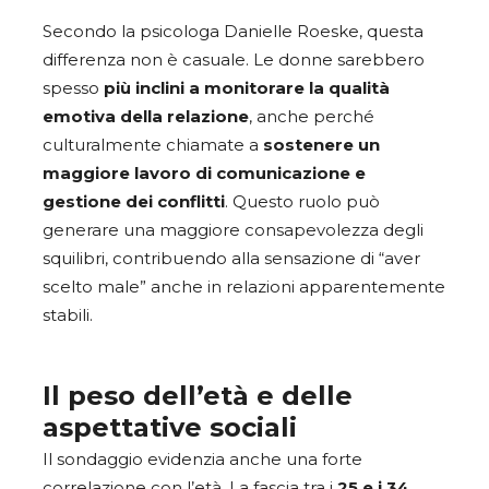
Secondo la psicologa Danielle Roeske, questa
differenza non è casuale. Le donne sarebbero
spesso
più inclini a monitorare la qualità
emotiva della relazione
, anche perché
culturalmente chiamate a
sostenere un
maggiore lavoro di comunicazione e
gestione dei conflitti
. Questo ruolo può
generare una maggiore consapevolezza degli
squilibri, contribuendo alla sensazione di “aver
scelto male” anche in relazioni apparentemente
stabili.
Il peso dell’età e delle
aspettative sociali
Il sondaggio evidenzia anche una forte
correlazione con l’età. La fascia tra i
25 e i 34