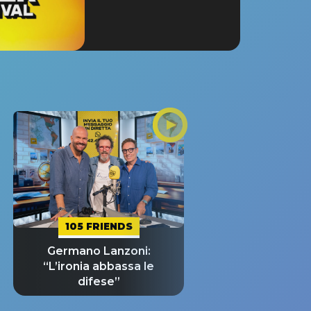
105 FRIENDS
Germano Lanzoni:
“L’ironia abbassa le
difese”