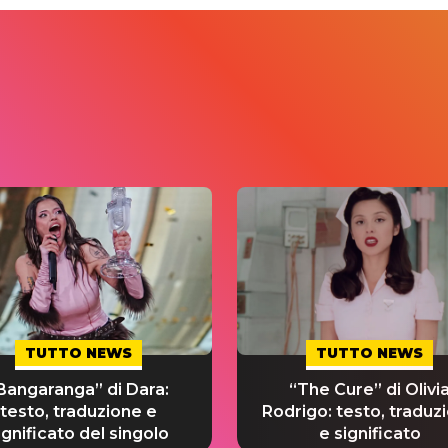
TUTTO NEWS
TUTTO NEWS
Bangaranga” di Dara:
“The Cure” di Olivi
testo, traduzione e
Rodrigo: testo, traduz
ignificato del singolo
e significato