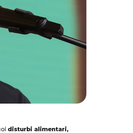
uoi
disturbi alimentari,