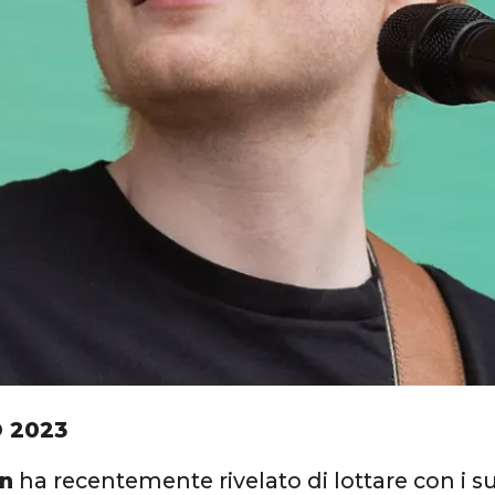
 2023
an
ha recentemente rivelato di lottare con i s