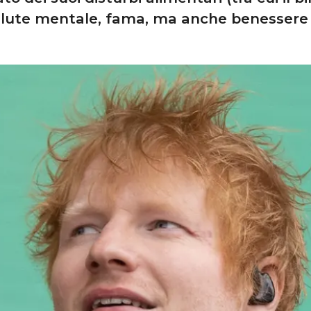
alute mentale, fama, ma anche benessere 