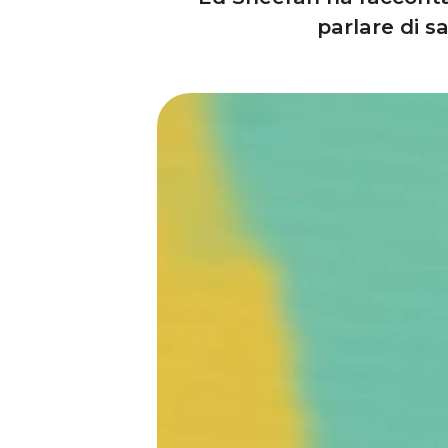
parlare di s