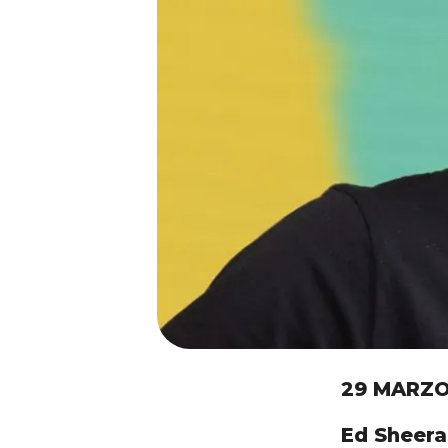
29 MARZO
Ed Sheer