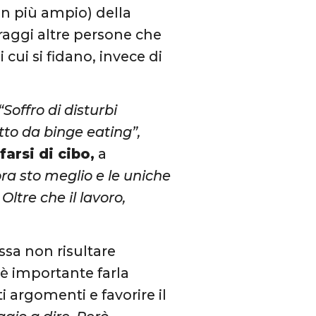
n più ampio) della
raggi altre persone che
 cui si fidano, invece di
“Soffro di disturbi
tto da binge eating”,
farsi di cibo,
a
ora sto meglio e le uniche
Oltre che il lavoro,
sa non risultare
è importante farla
 argomenti e favorire il