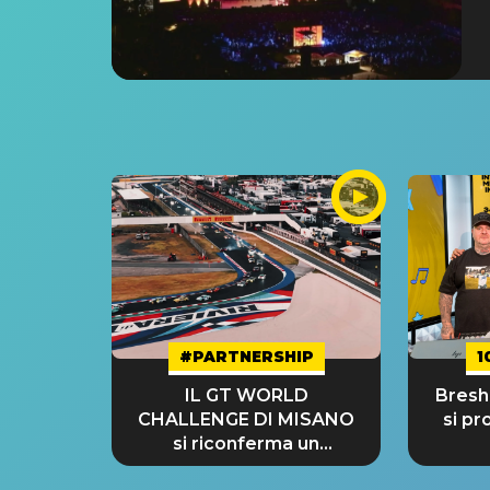
#PARTNERSHIP
1
IL GT WORLD
Bresh:
CHALLENGE DI MISANO
si pr
si riconferma un
GRANDE SUCCESSO!