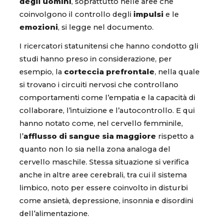
degli uomini
, soprattutto nelle aree che
coinvolgono il controllo degli
impulsi
e le
emozioni
, si legge nel documento.
I ricercatori statunitensi che hanno condotto gli
studi hanno preso in considerazione, per
esempio, la
corteccia prefrontale
, nella quale
si trovano i circuiti nervosi che controllano
comportamenti come l’empatia e la capacità di
collaborare, l’intuizione e l’autocontrollo. E qui
hanno notato come, nel cervello femminile,
l’
afflusso di sangue sia maggiore
rispetto a
quanto non lo sia nella zona analoga del
cervello maschile. Stessa situazione si verifica
anche in altre aree cerebrali, tra cui il sistema
limbico, noto per essere coinvolto in disturbi
come ansietà, depressione, insonnia e disordini
dell’alimentazione.