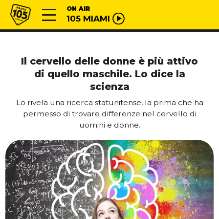
Vai al contenuto
Radio 105
ON AIR
105 MIAMI
Il cervello delle donne è più attivo
di quello maschile. Lo dice la
scienza
Lo rivela una ricerca statunitense, la prima che ha
permesso di trovare differenze nel cervello di
uomini e donne.