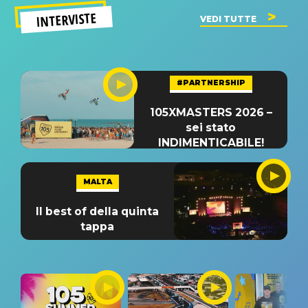
INTERVISTE
VEDI TUTTE
#PARTNERSHIP
105XMASTERS 2026 –
sei stato
INDIMENTICABILE!
MALTA
Il best of della quinta
tappa