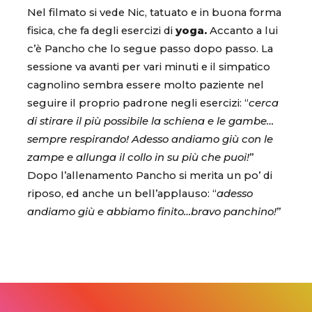
Nel filmato si vede Nic, tatuato e in buona forma
fisica, che fa degli esercizi di
yoga.
Accanto a lui
c’è Pancho che lo segue passo dopo passo. La
sessione va avanti per vari minuti e il simpatico
cagnolino sembra essere molto paziente nel
seguire il proprio padrone negli esercizi: “
cerca
di stirare il più possibile la schiena e le gambe…
sempre respirando! Adesso andiamo giù con le
zampe e allunga il collo in su più che puoi!
”
Dopo l’allenamento Pancho si merita un po’ di
riposo, ed anche un bell’applauso: “
adesso
andiamo giù e abbiamo finito…bravo panchino!
”