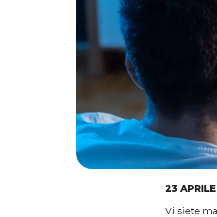
23 APRILE
Vi siete m