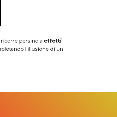
si ricorre persino a
effetti
mpletando l’illusione di un