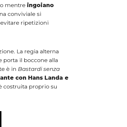
amo mentre
ingoiano
na conviviale si
 evitare ripetizioni
ione. La regia alterna
porta il boccone alla
te è in
Bastardi senza
rante con Hans Landa e
è costruita proprio su