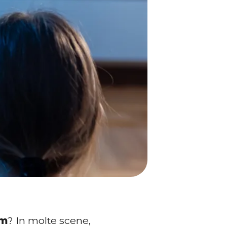
lm
? In molte scene,