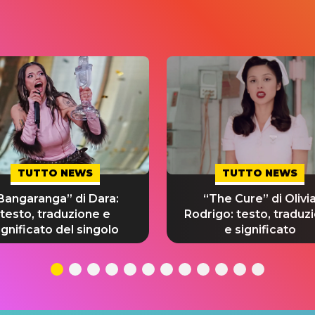
TUTTO NEWS
TUTTO NEWS
Bangaranga” di Dara:
“The Cure” di Olivi
testo, traduzione e
Rodrigo: testo, traduz
ignificato del singolo
e significato