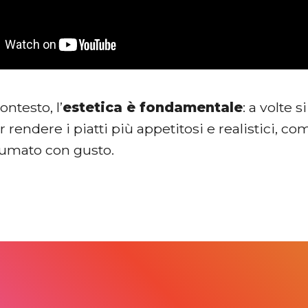
ontesto, l’
estetica è fondamentale
: a volte 
 rendere i piatti più appetitosi e realistici, co
umato con gusto.