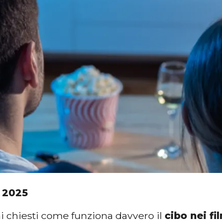
 2025
ai chiesti come funziona davvero il
cibo nei fi