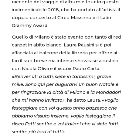
racconto del viaggio di album e tour in questo
indimenticabile 2018, che ha portato all’artista il
doppio concerto al Circo Massimo e il Latin
Grammy Award.
Quello di Milano è stato evento con tanto di red
carpet in abito bianco, Laura Pausini si è poi
affacciata al balcone della libreria per offrire ai
fan il suo breve ma intenso showcase acustico,
con Nicola Oliva e il «suo» Paolo Carta.
«Benvenuti a tutti, siete in tantissimi, grazie
mille. Sono qui per augurarvi un buon Natale e
per ringraziare la città di Milano e la Mondadori
che mi hanno invitato»
, ha detto Laura.
«Voglio
festeggiare con voi questo anno pazzesco che
abbiamo vissuto insieme, voglio festeggiare il
disco Fatti sentire e voi italiani che vi siete fatti
sentire più forti di tutti»
.