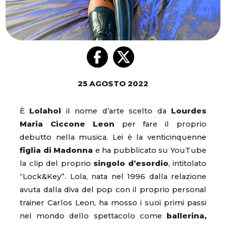
25 AGOSTO 2022
È
Lolahol
il nome d’arte scelto da
Lourdes
Maria Ciccone Leon
per fare il proprio
debutto nella musica. Lei è la venticinquenne
figlia di Madonna
e ha pubblicato su YouTube
la clip del proprio
singolo d’esordio
, intitolato
“Lock&Key”. Lola, nata nel 1996 dalla relazione
avuta dalla diva del pop con il proprio personal
trainer Carlos Leon, ha mosso i suoi primi passi
nel mondo dello spettacolo come
ballerina,