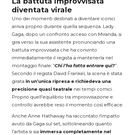
La battuta improvvisata
diventata virale
Uno dei momenti destinati a diventare iconici
arriva proprio durante quella sequenza. Lady
Gaga, dopo un confronto acceso con Miranda, si
gira verso la sua assistente pronunciando una
battuta improvvisata che ha convinto
immediatamente il regista a mantenerla nel
montaggio finale: “
Chi l’ha fatta entrare qui?
”.
Secondo il regista David Frankel, la scena è stata
girata
in un’unica ripresa e richiedeva una
precisione quasi teatrale
nei tempi comici.
Proprio quell’equilibrio tra improvvisazione e
controllo avrebbe reso il momento così efficace.
Anche Anne Hathaway ha raccontato l’impatto
avuto da Gaga sul set, sottolineando quanto
l’artista si sia
immersa completamente nel