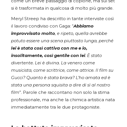
come un breve passaggio di copione, ma sul set
si è trasformata in qualcosa di molto più grande.
Meryl Streep ha descritto in tante interviste così
il lavoro condiviso con Gaga: “
Abbiamo
improvvisato molto
, e ripeto, quella avrebbe
potuto essere una scena piuttosto lunga, perché
lei è stata così cattiva con me e io,
insolitamente, così gentile con lei
. È stato
divertente. Lei è divina. La venero come
musicista, come scrittrice, come attrice. Il film su
Gucci? Quanto è stata brava? L’ho amata ed è
stata una persona squisita a dire di sì al nostro
film
”. Parole che raccontano non solo la stima
professionale, ma anche la chimica artistica nata
immediatamente tra le due protagoniste.