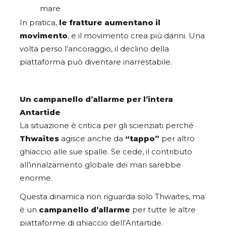
mare
In pratica,
le fratture aumentano il
movimento
, e il movimento crea più danni. Una
volta perso l’ancoraggio, il declino della
piattaforma può diventare inarrestabile.
Un campanello d’allarme per l’intera
Antartide
La situazione è critica per gli scienziati perché
Thwaites
agisce anche da
“tappo”
per altro
ghiaccio alle sue spalle. Se cede, il contributo
all’innalzamento globale dei mari sarebbe
enorme.
Questa dinamica non riguarda solo Thwaites, ma
è un
campanello d’allarme
per tutte le altre
piattaforme di ghiaccio dell’Antartide.