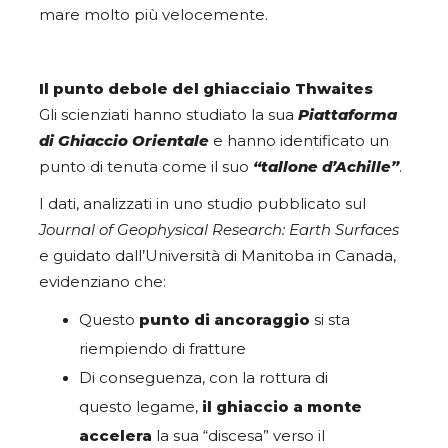
mare molto più velocemente.
Il punto debole del ghiacciaio Thwaites
Gli scienziati hanno studiato la sua
Piattaforma
di Ghiaccio Orientale
e hanno identificato un
punto di tenuta come il suo
“tallone d’Achille”
.
I dati, analizzati in uno studio pubblicato sul
Journal of Geophysical Research: Earth Surfaces
e guidato dall’Università di Manitoba in Canada,
evidenziano che:
Questo
punto di ancoraggio
si sta
riempiendo di fratture
Di conseguenza, con la rottura di
questo legame,
il ghiaccio a monte
accelera
la sua “discesa” verso il