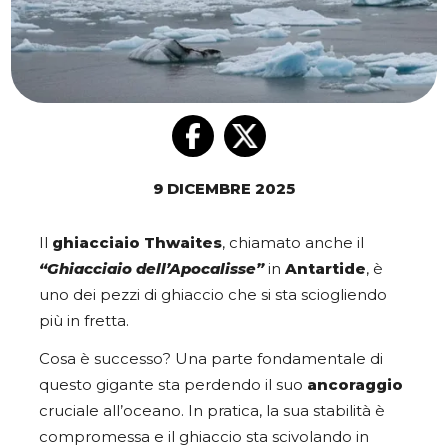
9 DICEMBRE 2025
Il
ghiacciaio
Thwaites
, chiamato anche il
“Ghiacciaio dell’Apocalisse”
in
Antartide
, è
uno dei pezzi di ghiaccio che si sta sciogliendo
più in fretta.
Cosa è successo? Una parte fondamentale di
questo gigante sta perdendo il suo
ancoraggio
cruciale all’oceano. In pratica, la sua stabilità è
compromessa e il ghiaccio sta scivolando in