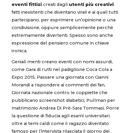
eventi fittizi
creati dagli
utenti più creativi
:
fatti inesistenti che diventano virali e ai quali tutti
partecipano, per esprimere un’opinione o una
condivisione, oppure semplicemente perché
estremamente divertenti. Spesso sono anche
espressione del pensiero comune in chiave
ironica.
Geniali menti creano eventi con nomi assurdi,
come Gara di rutti nel padiglione Coca Cola a
Expo 2015, Passare una giornata con Gianni
Morandi a rispondere ai commenti dei fan,
Giornata nazionale contro le coppiette che
pubblicano screenshot diabetici, Pullman per
matrimonio Andrea Di Prè-Sara Tommasi, Porre
la questione di fiducia agli esami universitari,
oltre ai temi caldi come il ragazzo diventato
famoso per l’intervista rilasciata il giorno dei