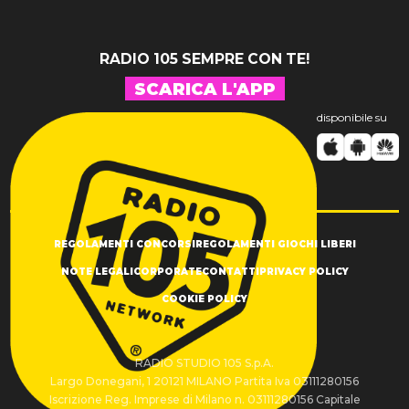
RADIO 105 SEMPRE CON TE!
SCARICA L'APP
disponibile su
REGOLAMENTI CONCORSI
REGOLAMENTI GIOCHI LIBERI
NOTE LEGALI
CORPORATE
CONTATTI
PRIVACY POLICY
COOKIE POLICY
RADIO STUDIO 105 S.p.A.
Largo Donegani, 1 20121 MILANO Partita Iva 03111280156
Iscrizione Reg. Imprese di Milano n. 03111280156 Capitale