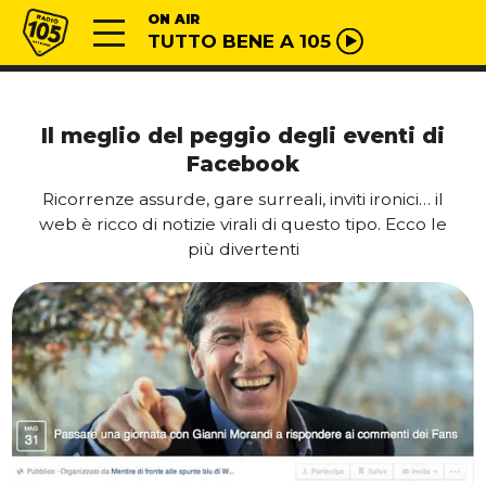
Vai al contenuto
Radio 105
ON AIR
TUTTO BENE A 105
Il meglio del peggio degli eventi di
Facebook
Ricorrenze assurde, gare surreali, inviti ironici… il
web è ricco di notizie virali di questo tipo. Ecco le
più divertenti